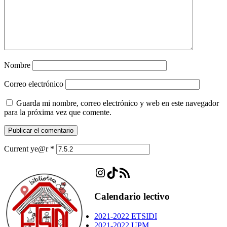
Nombre
Correo electrónico
Guarda mi nombre, correo electrónico y web en este navegador
para la próxima vez que comente.
Current ye@r
*
Instagram
TikTok
Feed RSS
Calendario lectivo
2021-2022 ETSIDI
2021-2022 UPM