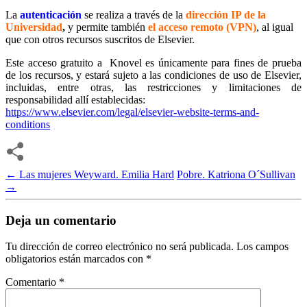
La
autenticación
se realiza a través de la
dirección IP de la
Universidad
,
y permite también
el acceso remoto (VPN)
, al igual
que con otros recursos suscritos de Elsevier.
Este acceso gratuito a Knovel es únicamente para fines de prueba
de los recursos, y estará sujeto a las condiciones de uso de Elsevier,
incluidas, entre otras, las restricciones y limitaciones de
responsabilidad allí establecidas:
https://www.elsevier.com/legal/elsevier-website-terms-and-
conditions
←
Las mujeres Weyward. Emilia Hard
Pobre. Katriona O´Sullivan
→
Deja un comentario
Tu dirección de correo electrónico no será publicada.
Los campos
obligatorios están marcados con
*
Comentario
*