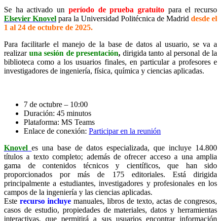
Se ha activado un
período de prueba gratuito
para el recurso
Elsevier Knovel
para la Universidad Politécnica de Madrid
desde el
1 al 24 de octubre de 2025.
Para facilitarle el manejo de la base de datos al usuario, se va a
realizar
una sesión de presentación
,
dirigida tanto al personal de la
biblioteca como a los usuarios finales, en particular a profesores e
investigadores de ingeniería, física, química y ciencias aplicadas.
7 de octubre – 10:00
Duración: 45 minutos
Plataforma: MS Teams
Enlace de conexión:
Participar en la reunión
Knovel
es una base de datos especializada, que incluye 14.800
títulos a texto completo; además de ofrecer acceso a una amplia
gama de contenidos técnicos y científicos, que han sido
proporcionados por más de 175 editoriales. Está dirigida
principalmente a estudiantes, investigadores y profesionales en los
campos de la ingeniería y las ciencias aplicadas.
Este
recurso incluye
manuales, libros de texto, actas de congresos,
casos de estudio, propiedades de materiales, datos y herramientas
interactivas, que permitirá a sus usuarios encontrar información