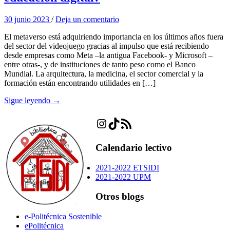
30 junio 2023
/
Deja un comentario
El metaverso está adquiriendo importancia en los últimos años fuera
del sector del videojuego gracias al impulso que está recibiendo
desde empresas como Meta –la antigua Facebook- y Microsoft –
entre otras-, y de instituciones de tanto peso como el Banco
Mundial. La arquitectura, la medicina, el sector comercial y la
formación están encontrando utilidades en […]
Sigue leyendo →
Instagram
TikTok
Feed RSS
Calendario lectivo
2021-2022 ETSIDI
2021-2022 UPM
Otros blogs
e-Politécnica Sostenible
ePolitécnica