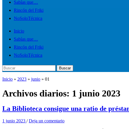
el
Sabías que…
menú
Rincón del Friki
móvil
NoSoloTécnica
Inicio
Sabías que…
Rincón del Friki
NoSoloTécnica
Buscar:
Buscar
Inicio
»
2023
»
junio
»
01
Archivos diarios:
1 junio 2023
La Biblioteca consigue una ratio de présta
1 junio 2023
/
Deja un comentario