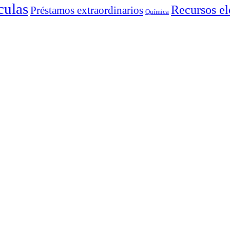
culas
Recursos el
Préstamos extraordinarios
Química