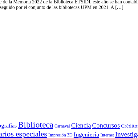
e la Memoria 2022 de la Biblioteca ETSIDI, este año se han contabili
nseguido por el conjunto de las bibliotecas UPM en 2021. A […]
Biblioteca
Ciencia
Concursos
ografías
Crédito
Carnaval
rios especiales
Investig
Ingeniería
Impresión 3D
Internet