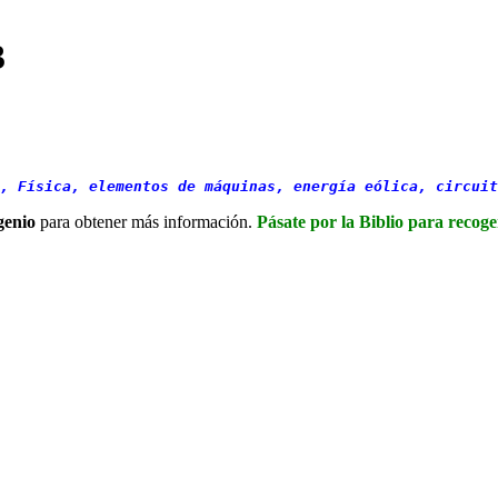
3
, Física, elementos de máquinas, energía eólica, circuit
genio
para obtener más información.
Pásate por la Biblio para recoger