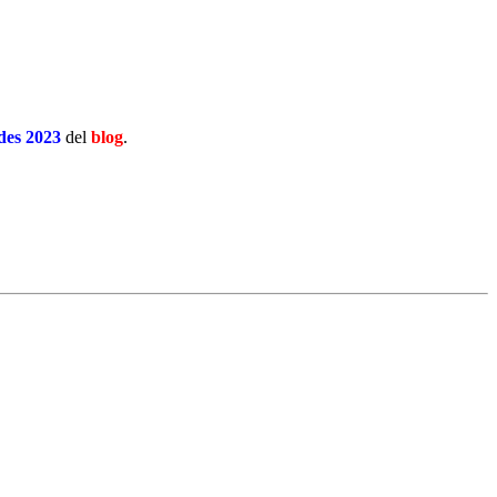
es 2023
del
blog
.