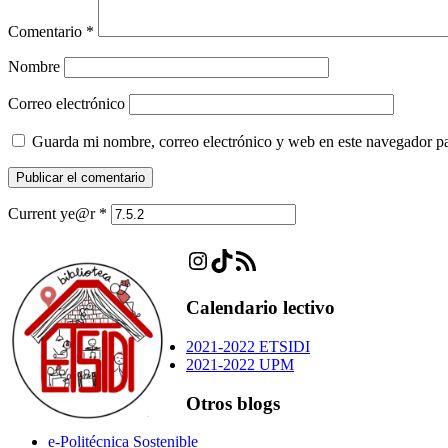
Comentario
*
Nombre
Correo electrónico
Guarda mi nombre, correo electrónico y web en este navegador p
Current ye@r
*
Instagram
TikTok
Feed RSS
Calendario lectivo
2021-2022 ETSIDI
2021-2022 UPM
Otros blogs
e-Politécnica Sostenible