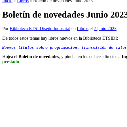
Inicio
»
Libros
»
Boletín de novedades Junio 2023
Boletín de novedades Junio 202
Por
Biblioteca ETSI Diseño Industrial
en
Libros
el
7 junio 2023
De todos estos temas hay libros nuevos en la Biblioteca ETSIDI:
Nuevos títulos sobre programación, transmisión de calor
Hojea el
Boletín de novedades
, y pincha en los enlaces directos a
In
prestado
.