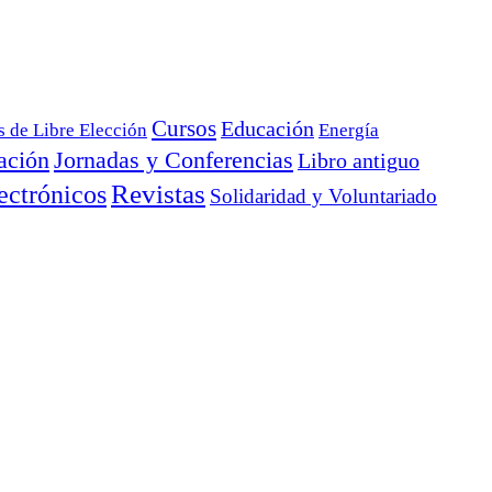
Cursos
Educación
s de Libre Elección
Energía
ación
Jornadas y Conferencias
Libro antiguo
ectrónicos
Revistas
Solidaridad y Voluntariado