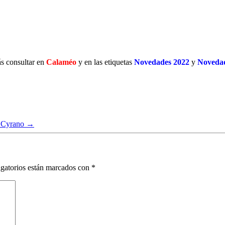
s consultar en
Calaméo
y en las
etiquetas
Novedades 2022
y
Novedad
: Cyrano
→
gatorios están marcados con
*