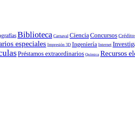
Biblioteca
Ciencia
Concursos
ografías
Crédito
Carnaval
rios especiales
Investig
Ingeniería
Impresión 3D
Internet
culas
Recursos el
Préstamos extraordinarios
Química