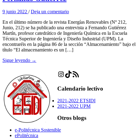
9 junio 2022
/
Deja un comentario
En el último número de la revista Energías Renovables (Nº 212,
Junio, 212) se ha publicado una entrevista a Fernando Gutiérrez
Martín, profesor catedrático de Ingeniería Química en la Escuela
Técnica Superior de Ingeniería y Diseño Industrial (UPM). La
encontraréis en la página 86 de la sección “Almacenamiento” bajo el
título “El almacenamiento es un […]
Sigue leyendo →
Instagram
TikTok
Feed RSS
Calendario lectivo
2021-2022 ETSIDI
2021-2022 UPM
Otros blogs
e-Politécnica Sostenible
ePolitécnica