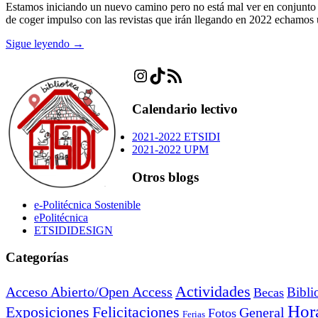
Estamos iniciando un nuevo camino pero no está mal ver en conjunto e
de coger impulso con las revistas que irán llegando en 2022 echamos 
Sigue leyendo →
Instagram
TikTok
Feed RSS
Calendario lectivo
2021-2022 ETSIDI
2021-2022 UPM
Otros blogs
e-Politécnica Sostenible
ePolitécnica
ETSIDIDESIGN
Categorías
Actividades
Acceso Abierto/Open Access
Bibli
Becas
Hora
Exposiciones
Felicitaciones
General
Fotos
Ferias