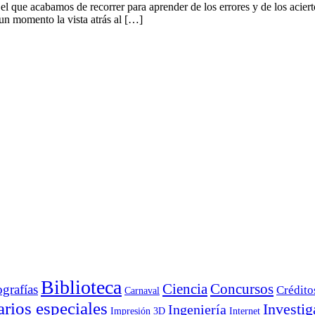
l que acabamos de recorrer para aprender de los errores y de los acier
un momento la vista atrás al […]
Biblioteca
Ciencia
Concursos
ografías
Crédito
Carnaval
rios especiales
Investig
Ingeniería
Impresión 3D
Internet