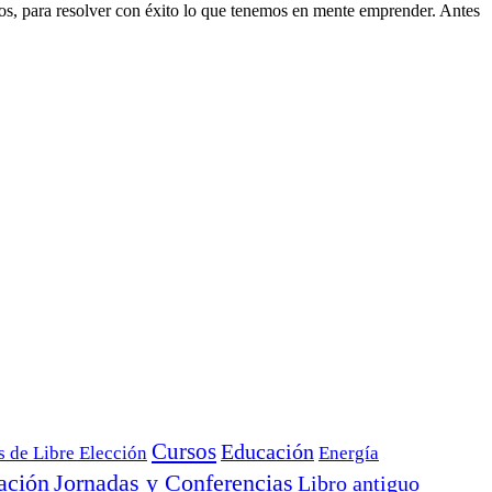
tos, para resolver con éxito lo que tenemos en mente emprender. Antes
Cursos
Educación
s de Libre Elección
Energía
ación
Jornadas y Conferencias
Libro antiguo