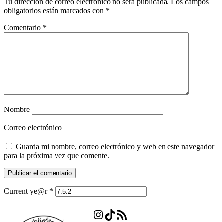
Tu dirección de correo electrónico no será publicada.
Los campos
obligatorios están marcados con
*
Comentario
*
Nombre
Correo electrónico
Guarda mi nombre, correo electrónico y web en este navegador
para la próxima vez que comente.
Current ye@r
*
Instagram
TikTok
Feed RSS