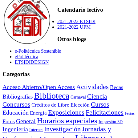
Calendario lectivo
2021-2022 ETSIDI
2021-2022 UPM
Otros blogs
e-Politécnica Sostenible
ePolitécnica
ETSIDIDESIGN
Categorías
Actividades
Acceso Abierto/Open Access
Becas
Biblioteca
Ciencia
Bibliografías
Carnaval
Cursos
Concursos
Créditos de Libre Elección
Exposiciones
Felicitaciones
Educación
Energía
Ferias
Horarios especiales
General
Fotos
Impresión 3D
Investigación
Jornadas y
Ingeniería
Internet