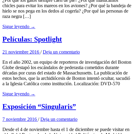
¿Por qué los gatos siempre caen de pie? ¿Por qué masticamos
chicles para evitar los mareos en los aviones? ¿Por qué la bandeja de
hielo se nos pega en los dedos al cogerla? ¿Por qué las personas de
raza negra […]
Sigue leyendo →
Películas: Spotlight
21 noviembre 2016
/
Deja un comentario
En el año 2002, un equipo de reporteros de investigación del Boston
Globe destapó los escándalos de pederastia cometidos durante
décadas por curas del estado de Massachussetts. La publicación de
estos hechos, que la archidiócesis de Boston intentó ocultar, sacudió
a la Iglesia Católica como institución. Localización: DVD-570
Sigue leyendo →
Exposición “Singularis”
7 noviembre 2016
/
Deja un comentario
Desde el 4 de noviembre hasta el 1 de diciembre se puede visitar en