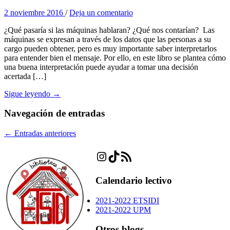
2 noviembre 2016
/
Deja un comentario
¿Qué pasaría si las máquinas hablaran? ¿Qué nos contarían? Las
máquinas se expresan a través de los datos que las personas a su
cargo pueden obtener, pero es muy importante saber interpretarlos
para entender bien el mensaje. Por ello, en este libro se plantea cómo
una buena interpretación puede ayudar a tomar una decisión
acertada […]
Sigue leyendo →
Navegación de entradas
←
Entradas anteriores
Instagram
TikTok
Feed RSS
Calendario lectivo
2021-2022 ETSIDI
2021-2022 UPM
Otros blogs