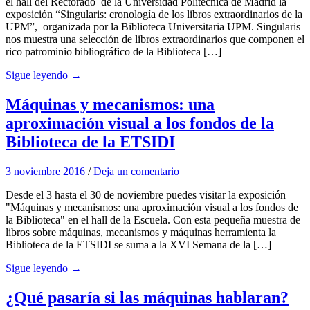
el hall del Rectorado de la Universidad Politécnica de Madrid la
exposición “Singularis: cronología de los libros extraordinarios de la
UPM”, organizada por la Biblioteca Universitaria UPM. Singularis
nos muestra una selección de libros extraordinarios que componen el
rico patrominio bibliográfico de la Biblioteca […]
Sigue leyendo →
Máquinas y mecanismos: una
aproximación visual a los fondos de la
Biblioteca de la ETSIDI
3 noviembre 2016
/
Deja un comentario
Desde el 3 hasta el 30 de noviembre puedes visitar la exposición
"Máquinas y mecanismos: una aproximación visual a los fondos de
la Biblioteca" en el hall de la Escuela. Con esta pequeña muestra de
libros sobre máquinas, mecanismos y máquinas herramienta la
Biblioteca de la ETSIDI se suma a la XVI Semana de la […]
Sigue leyendo →
¿Qué pasaría si las máquinas hablaran?