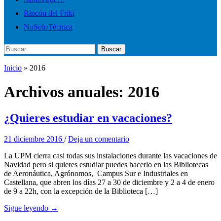
Rincón del Friki
NoSoloTécnica
Buscar:
Buscar
Inicio
»
2016
Archivos anuales:
2016
¿Quieres estudiar en vacaciones?
21 diciembre 2016
/
Deja un comentario
La UPM cierra casi todas sus instalaciones durante las vacaciones de
Navidad pero si quieres estudiar puedes hacerlo en las Bibliotecas
de Aeronáutica, Agrónomos, Campus Sur e Industriales en
Castellana, que abren los días 27 a 30 de diciembre y 2 a 4 de enero
de 9 a 22h, con la excepción de la Biblioteca […]
Sigue leyendo →