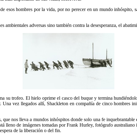
a de esos hombres por la vida, por no perecer en un mundo inhóspito,
es ambientales adversas sino también contra la desesperanza, el abatim
ma su trofeo. El hielo oprime el casco del buque y termina hundiéndolo
Sur. Una vez llegados allí, Shackleton en compañía de cinco hombres in
s, que nos lleva a mundos inhóspitos donde solo una fe inquebrantable
tá lleno de imágenes tomadas por Frank Hurley, fotógrafo australiano i
spera de la liberación o del fin.