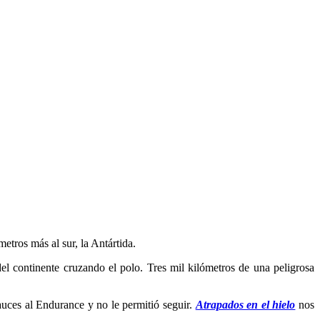
etros más al sur, la Antártida.
el continente cruzando el polo. Tres mil kilómetros de una peligrosa
auces al Endurance y no le permitió seguir.
Atrapados en el hielo
nos