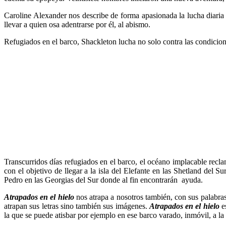
Caroline Alexander nos describe de forma apasionada la lucha diari
llevar a quien osa adentrarse por él, al abismo.
Refugiados en el barco, Shackleton lucha no solo contra las condicion
Transcurridos días refugiados en el barco, el océano implacable recla
con el objetivo de llegar a la isla del Elefante en las Shetland del 
Pedro en las Georgias del Sur donde al fin encontrarán ayuda.
Atrapados en el hielo
nos atrapa a nosotros también, con sus palabra
atrapan sus letras sino también sus imágenes.
Atrapados en el hielo
es
la que se puede atisbar por ejemplo en ese barco varado, inmóvil, a la e