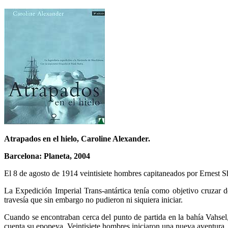
Atrapados en el hielo, Caroline Alexander.
Barcelona: Planeta, 2004
El 8 de agosto de 1914 veintisiete hombres capitaneados por Ernest Sh
La Expedición Imperial Trans-antártica tenía como objetivo cruzar d
travesía que sin embargo no pudieron ni siquiera iniciar.
Cuando se encontraban cerca del punto de partida en la bahía Vahsel,
cuenta su epopeya. Veintisiete hombres iniciaron una nueva aventura, 