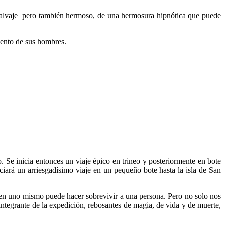
 salvaje pero también hermoso, de una hermosura hipnótica que puede
iento de sus hombres.
. Se inicia entonces un viaje épico en trineo y posteriormente en bote
iciará un arriesgadísimo viaje en un pequeño bote hasta la isla de San
 en uno mismo puede hacer sobrevivir a una persona. Pero no solo nos
ntegrante de la expedición, rebosantes de magia, de vida y de muerte,