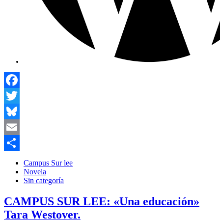
Facebook
Twitter
Bluesky
Email
Compartir
Campus Sur lee
Novela
Sin categoría
CAMPUS SUR LEE: «Una educación»
Tara Westover.