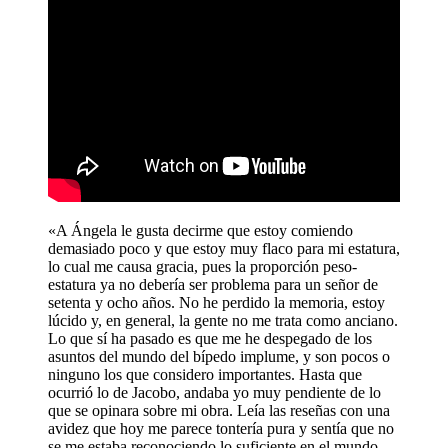
«A Ángela le gusta decirme que estoy comiendo
demasiado poco y que estoy muy flaco para mi estatura,
lo cual me causa gracia, pues la proporción peso-
estatura ya no debería ser problema para un señor de
setenta y ocho años. No he perdido la memoria, estoy
lúcido y, en general, la gente no me trata como anciano.
Lo que sí ha pasado es que me he despegado de los
asuntos del mundo del bípedo implume, y son pocos o
ninguno los que considero importantes. Hasta que
ocurrió lo de Jacobo, andaba yo muy pendiente de lo
que se opinara sobre mi obra. Leía las reseñas con una
avidez que hoy me parece tontería pura y sentía que no
se me estaba reconociendo lo suficiente en el mundo