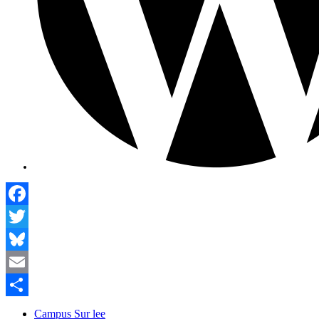
Facebook
Twitter
Bluesky
Email
Compartir
Campus Sur lee