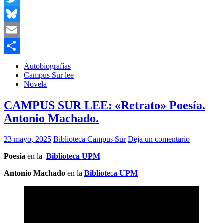
Twitter
Bluesky
Email
Compartir
Autobiografías
Campus Sur lee
Novela
CAMPUS SUR LEE: «Retrato» Poesía.
Antonio Machado.
23 mayo, 2025
Biblioteca Campus Sur
Deja un comentario
Poesía
en la
Biblioteca UPM
Antonio Machado
en la
Biblioteca UPM