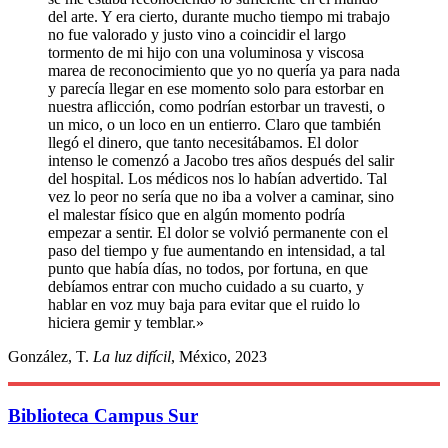
del arte. Y era cierto, durante mucho tiempo mi trabajo
no fue valorado y justo vino a coincidir el largo
tormento de mi hijo con una voluminosa y viscosa
marea de reconocimiento que yo no quería ya para nada
y parecía llegar en ese momento solo para estorbar en
nuestra aflicción, como podrían estorbar un travesti, o
un mico, o un loco en un entierro. Claro que también
llegó el dinero, que tanto necesitábamos. El dolor
intenso le comenzó a Jacobo tres años después del salir
del hospital. Los médicos nos lo habían advertido. Tal
vez lo peor no sería que no iba a volver a caminar, sino
el malestar físico que en algún momento podría
empezar a sentir. El dolor se volvió permanente con el
paso del tiempo y fue aumentando en intensidad, a tal
punto que había días, no todos, por fortuna, en que
debíamos entrar con mucho cuidado a su cuarto, y
hablar en voz muy baja para evitar que el ruido lo
hiciera gemir y temblar.»
González, T.
La luz difícil
, México, 2023
Biblioteca Campus Sur