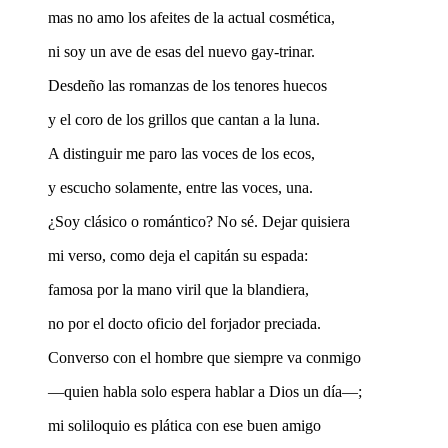
mas no amo los afeites de la actual cosmética,
ni soy un ave de esas del nuevo gay-trinar.
Desdeño las romanzas de los tenores huecos
y el coro de los grillos que cantan a la luna.
A distinguir me paro las voces de los ecos,
y escucho solamente, entre las voces, una.
¿Soy clásico o romántico? No sé. Dejar quisiera
mi verso, como deja el capitán su espada:
famosa por la mano viril que la blandiera,
no por el docto oficio del forjador preciada.
Converso con el hombre que siempre va conmigo
—quien habla solo espera hablar a Dios un día—;
mi soliloquio es plática con ese buen amigo