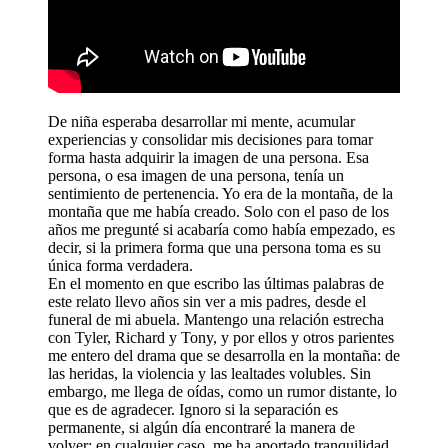
De niña esperaba desarrollar mi mente, acumular
experiencias y consolidar mis decisiones para tomar
forma hasta adquirir la imagen de una persona. Esa
persona, o esa imagen de una persona, tenía un
sentimiento de pertenencia. Yo era de la montaña, de la
montaña que me había creado. Solo con el paso de los
años me pregunté si acabaría como había empezado, es
decir, si la primera forma que una persona toma es su
única forma verdadera.
En el momento en que escribo las últimas palabras de
este relato llevo años sin ver a mis padres, desde el
funeral de mi abuela. Mantengo una relación estrecha
con Tyler, Richard y Tony, y por ellos y otros parientes
me entero del drama que se desarrolla en la montaña: de
las heridas, la violencia y las lealtades volubles. Sin
embargo, me llega de oídas, como un rumor distante, lo
que es de agradecer. Ignoro si la separación es
permanente, si algún día encontraré la manera de
volver; en cualquier caso, me ha aportado tranquilidad.