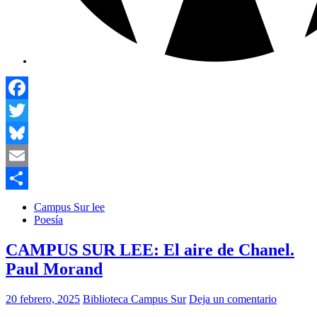
Facebook
Twitter
Bluesky
Email
Compartir
Campus Sur lee
Poesía
CAMPUS SUR LEE: El aire de Chanel.
Paul Morand
20 febrero, 2025
Biblioteca Campus Sur
Deja un comentario