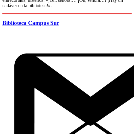
entrecortada, histérica: «¡Oh, señora…! ¡Oh, señora…! ¡Hay un
cadáver en la biblioteca!».
Biblioteca Campus Sur