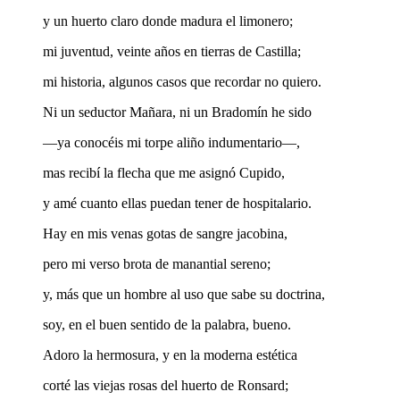
y un huerto claro donde madura el limonero;
mi juventud, veinte años en tierras de Castilla;
mi historia, algunos casos que recordar no quiero.
Ni un seductor Mañara, ni un Bradomín he sido
—ya conocéis mi torpe aliño indumentario—,
mas recibí la flecha que me asignó Cupido,
y amé cuanto ellas puedan tener de hospitalario.
Hay en mis venas gotas de sangre jacobina,
pero mi verso brota de manantial sereno;
y, más que un hombre al uso que sabe su doctrina,
soy, en el buen sentido de la palabra, bueno.
Adoro la hermosura, y en la moderna estética
corté las viejas rosas del huerto de Ronsard;