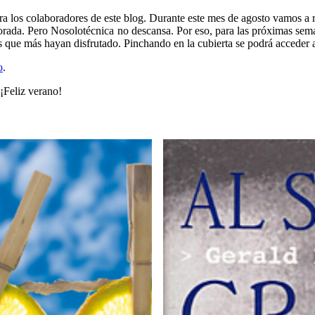
ara los colaboradores de este blog. Durante este mes de agosto vamos a r
ada. Pero Nosolotécnica no descansa. Por eso, para las próximas seman
s que más hayan disfrutado. Pinchando en la cubierta se podrá acceder al
o
.
 ¡Feliz verano!