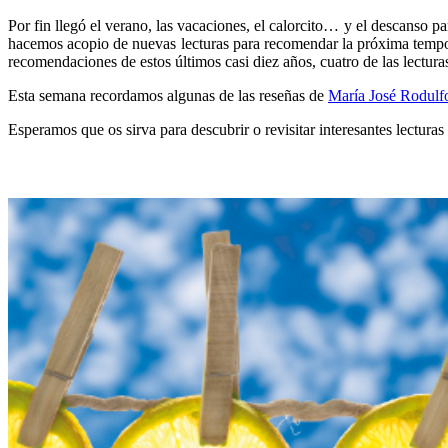
Por fin llegó el verano, las vacaciones, el calorcito… y el descanso p
hacemos acopio de nuevas lecturas para recomendar la próxima tempor
recomendaciones de estos últimos casi diez años, cuatro de las lectura
Esta semana recordamos algunas de las reseñas de
María José Rodulf
Esperamos que os sirva para descubrir o revisitar interesantes lecturas