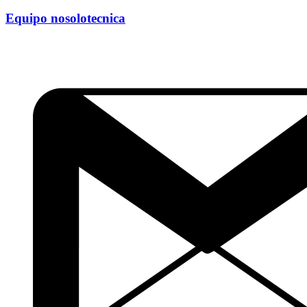
Equipo nosolotecnica