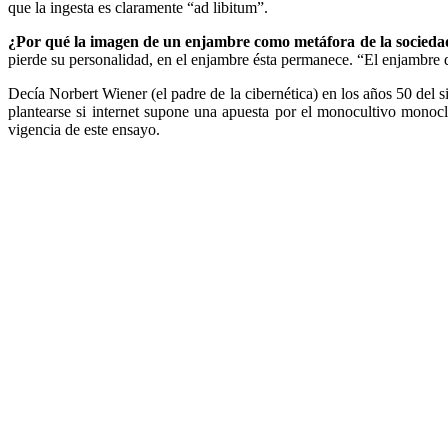
que la ingesta es claramente “ad libitum”.
¿Por qué la imagen de un enjambre como metáfora de la sociedad
pierde su personalidad, en el enjambre ésta permanece. “El enjambre d
Decía Norbert Wiener (el padre de la cibernética) en los años 50 del s
plantearse si internet supone una apuesta por el monocultivo monoclo
vigencia de este ensayo.