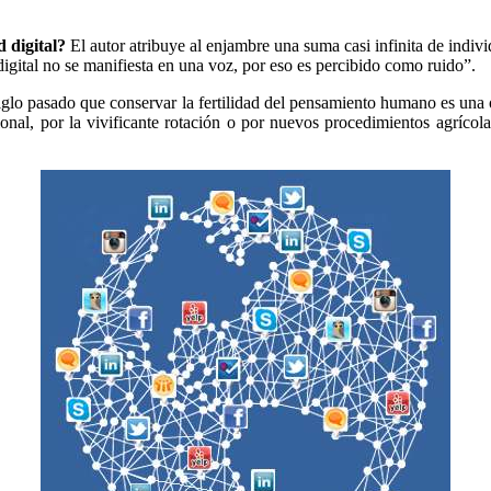
 digital?
El autor atribuye al enjambre una suma casi infinita de indi
igital no se manifiesta en una voz, por eso es percibido como ruido”.
iglo pasado que conservar la fertilidad del pensamiento humano es una obl
nal, por la vivificante rotación o por nuevos procedimientos agrícola