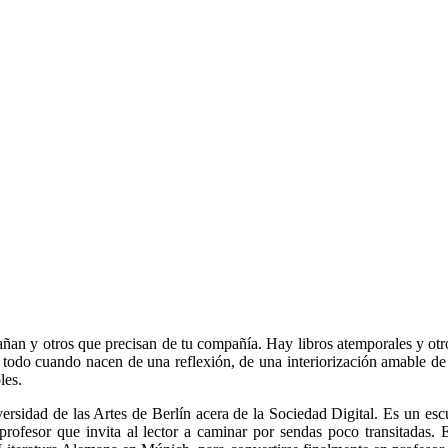
ñan y otros que precisan de tu compañía. Hay libros atemporales y otros
e todo cuando nacen de una reflexión, de una interiorización amable de 
les.
versidad de las Artes de Berlín acera de la Sociedad Digital. Es un es
 profesor que invita al lector a caminar por sendas poco transitadas