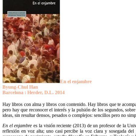
En el enjambre
Byung-Chul Han
Barcelona : Herder, D.L. 2014
Hay libros con alma y libros con contenido. Hay libros que te acompa
pero hay que reconocer el interés y la pulsión de los segundos, sobr
ideas, sin resultar densos, pesados o complejos: sencillos pero no simp
En el enjambre
es la visión reciente (2013) de un profesor de la Uni
reflexión en voz alta; uno casi percibe la voz clara y sosegada del