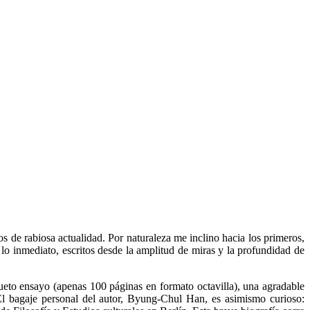
 de rabiosa actualidad. Por naturaleza me inclino hacia los primeros,
lo inmediato, escritos desde la amplitud de miras y la profundidad de
cueto ensayo (apenas 100 páginas en formato octavilla), una agradable
. El bagaje personal del autor, Byung-Chul Han, es asimismo curioso: