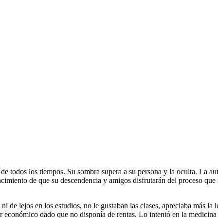
 de todos los tiempos. Su sombra supera a su persona y la oculta. La a
cimiento de que su descendencia y amigos disfrutarán del proceso que s
e lejos en los estudios, no le gustaban las clases, apreciaba más la le
ir económico dado que no disponía de rentas. Lo intentó en la medicina 