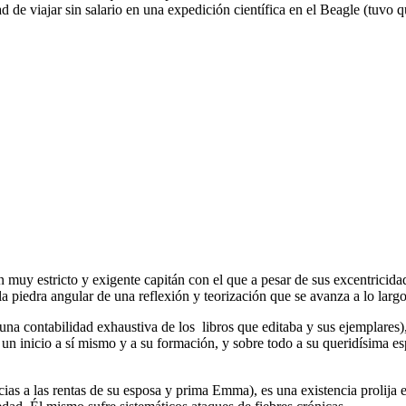
dad de viajar sin salario en una expedición científica en el Beagle (tuvo
n muy estricto y exigente capitán con el que a pesar de sus excentricid
 piedra angular de una reflexión y teorización que se avanza a lo largo
na contabilidad exhaustiva de los libros que editaba y sus ejemplares),
un inicio a sí mismo y a su formación, y sobre todo a su queridísima es
acias a las rentas de su esposa y prima Emma), es una existencia prolija 