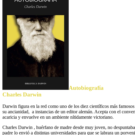
Autobiografía
Charles Darwin
Darwin figura en la red como uno de los diez científicos más famosos
su ancianidad, a instancias de un editor alemán. Acepta con el conven
acaricia y envuelve en un ambiente nítidamente victoriano.
Charles Darwin , huérfano de madre desde muy joven, no despuntaba ni d
padre lo envió a distintas universidades para que se labrara un porven