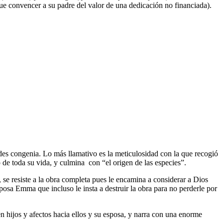
 que convencer a su padre del valor de una dedicación no financiada).
ades congenia. Lo más llamativo es la meticulosidad con la que recogió
 de toda su vida, y culmina con “el origen de las especies”.
 se resiste a la obra completa pues le encamina a considerar a Dios
posa Emma que incluso le insta a destruir la obra para no perderle por
en hijos y afectos hacia ellos y su esposa, y narra con una enorme