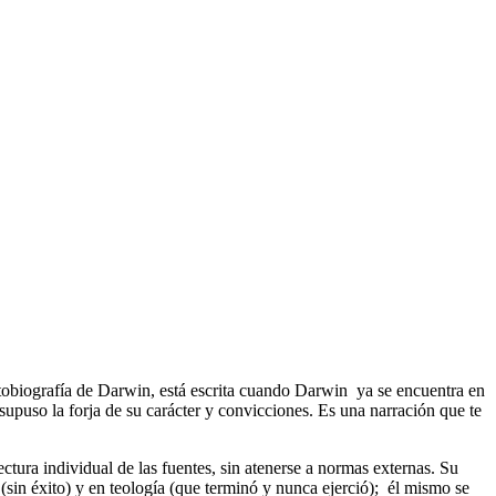
utobiografía de Darwin, está escrita cuando Darwin ya se encuentra en
upuso la forja de su carácter y convicciones. Es una narración que te
ctura individual de las fuentes, sin atenerse a normas externas. Su
(sin éxito) y en teología (que terminó y nunca ejerció); él mismo se