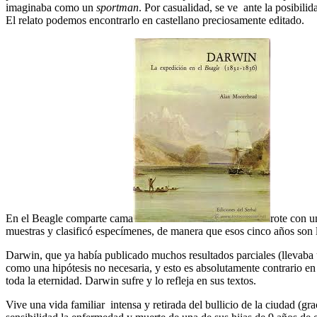
imaginaba como un
sportman
. Por casualidad, se ve ante la posibili
El relato podemos encontrarlo en castellano preciosamente editado.
En el Beagle comparte cama
rote con u
muestras y clasificó especímenes, de manera que esos cinco años son la
Darwin, que ya había publicado muchos resultados parciales (llevaba u
como una hipótesis no necesaria, y esto es absolutamente contrario en 
toda la eternidad. Darwin sufre y lo refleja en sus textos.
Vive una vida familiar intensa y retirada del bullicio de la ciudad (gr