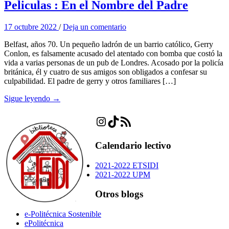
Peliculas : En el Nombre del Padre
17 octubre 2022
/
Deja un comentario
Belfast, años 70. Un pequeño ladrón de un barrio católico, Gerry
Conlon, es falsamente acusado del atentado con bomba que costó la
vida a varias personas de un pub de Londres. Acosado por la policía
británica, él y cuatro de sus amigos son obligados a confesar su
culpabilidad. El padre de gerry y otros familiares […]
Sigue leyendo →
Instagram
TikTok
Feed RSS
Calendario lectivo
2021-2022 ETSIDI
2021-2022 UPM
Otros blogs
e-Politécnica Sostenible
ePolitécnica