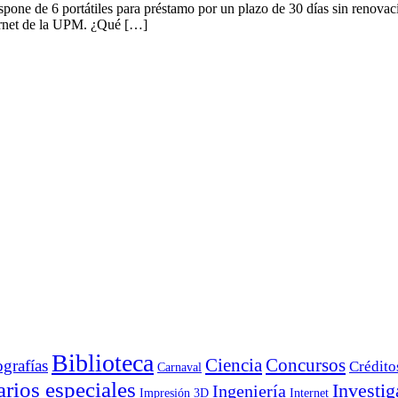
pone de 6 portátiles para préstamo por un plazo de 30 días sin renovaci
arnet de la UPM. ¿Qué […]
Biblioteca
Ciencia
Concursos
ografías
Crédito
Carnaval
rios especiales
Investig
Ingeniería
Impresión 3D
Internet