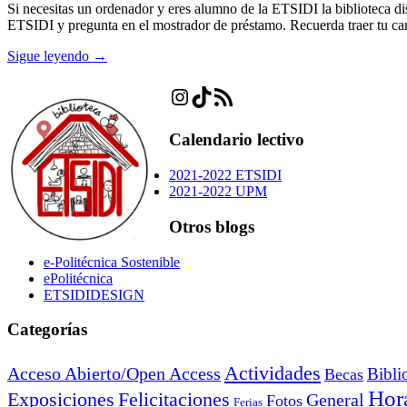
Si necesitas un ordenador y eres alumno de la ETSIDI la biblioteca dis
ETSIDI y pregunta en el mostrador de préstamo. Recuerda traer tu c
Sigue leyendo →
Instagram
TikTok
Feed RSS
Calendario lectivo
2021-2022 ETSIDI
2021-2022 UPM
Otros blogs
e-Politécnica Sostenible
ePolitécnica
ETSIDIDESIGN
Categorías
Actividades
Acceso Abierto/Open Access
Bibli
Becas
Hora
Exposiciones
Felicitaciones
General
Fotos
Ferias