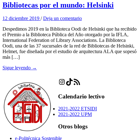
Bibliotecas por el mundo: Helsinki
12 diciembre 2019
/
Deja un comentario
Despedimos 2019 en la Biblioteca Oodi de Helsinki que ha recibido
el Premio a la Biblioteca Pública del Año otorgado por la IFLA,
International Federation of Library Associations. La Biblioteca
Oodi, una de las 37 sucursales de la red de Bibliotecas de Helsinki,
Helmet, fue diseñada por el estudio de arquitectura ALA que sopesó
más […]
Sigue leyendo →
Instagram
TikTok
Feed RSS
Calendario lectivo
2021-2022 ETSIDI
2021-2022 UPM
Otros blogs
e-Politécnica Sostenible