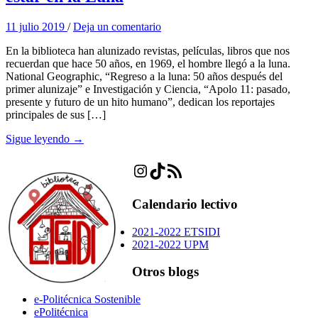
11 julio 2019
/
Deja un comentario
En la biblioteca han alunizado revistas, películas, libros que nos
recuerdan que hace 50 años, en 1969, el hombre llegó a la luna.
National Geographic, “Regreso a la luna: 50 años después del
primer alunizaje” e Investigación y Ciencia, “Apolo 11: pasado,
presente y futuro de un hito humano”, dedican los reportajes
principales de sus […]
Sigue leyendo →
Instagram
TikTok
Feed RSS
Calendario lectivo
2021-2022 ETSIDI
2021-2022 UPM
Otros blogs
e-Politécnica Sostenible
ePolitécnica