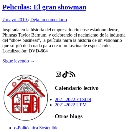
Películas: El gran showman
7 mayo 2019
/
Deja un comentario
Inspirada en la historia del empresario circense estadounidense,
Phineas Taylor Barnum, y celebrando el nacimiento de la industria
del "show business", la película narra la historia de un visionario
que surgió de la nada para crear un fascinante espectáculo.
Localización: DVD-604
Sigue leyendo →
Instagram
TikTok
Feed RSS
Calendario lectivo
2021-2022 ETSIDI
2021-2022 UPM
Otros blogs
e-Politécnica Sostenible