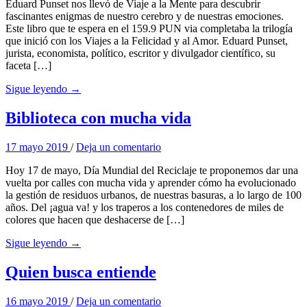
Eduard Punset nos llevó de Viaje a la Mente para descubrir
fascinantes enigmas de nuestro cerebro y de nuestras emociones.
Este libro que te espera en el 159.9 PUN via completaba la trilogía
que inició con los Viajes a la Felicidad y al Amor. Eduard Punset,
jurista, economista, político, escritor y divulgador científico, su
faceta […]
Sigue leyendo →
Biblioteca con mucha vida
17 mayo 2019
/
Deja un comentario
Hoy 17 de mayo, Día Mundial del Reciclaje te proponemos dar una
vuelta por calles con mucha vida y aprender cómo ha evolucionado
la gestión de residuos urbanos, de nuestras basuras, a lo largo de 100
años. Del ¡agua va! y los traperos a los contenedores de miles de
colores que hacen que deshacerse de […]
Sigue leyendo →
Quien busca entiende
16 mayo 2019
/
Deja un comentario