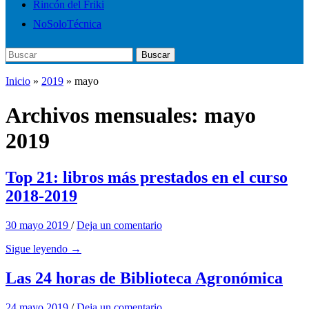
Rincón del Friki
NoSoloTécnica
Buscar:
Buscar
Inicio
»
2019
»
mayo
Archivos mensuales:
mayo
2019
Top 21: libros más prestados en el curso
2018-2019
30 mayo 2019
/
Deja un comentario
Sigue leyendo →
Las 24 horas de Biblioteca Agronómica
24 mayo 2019
/
Deja un comentario