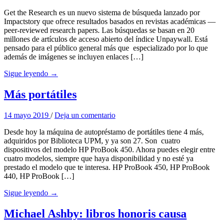
Get the Research es un nuevo sistema de búsqueda lanzado por
Impactstory que ofrece resultados basados en revistas académicas —
peer-reviewed research papers. Las búsquedas se basan en 20
millones de artículos de acceso abierto del índice Unpaywall. Está
pensado para el público general más que especializado por lo que
además de imágenes se incluyen enlaces […]
Sigue leyendo →
Más portátiles
14 mayo 2019
/
Deja un comentario
Desde hoy la máquina de autopréstamo de portátiles tiene 4 más,
adquiridos por Biblioteca UPM, y ya son 27. Son cuatro
dispositivos del modelo HP ProBook 450. Ahora puedes elegir entre
cuatro modelos, siempre que haya disponibilidad y no esté ya
prestado el modelo que te interesa. HP ProBook 450, HP ProBook
440, HP ProBook […]
Sigue leyendo →
Michael Ashby: libros honoris causa