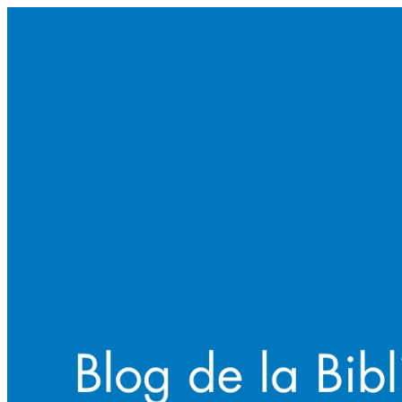
Saltar
al
contenido
principal