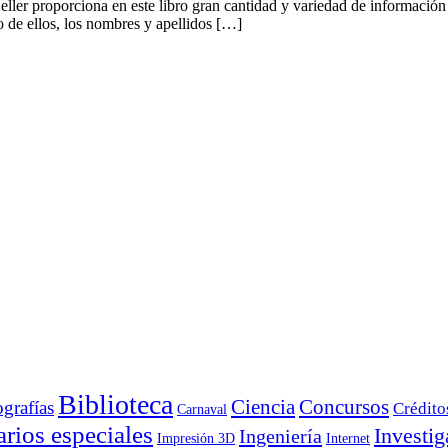
eller proporciona en este libro gran cantidad y variedad de información 
o de ellos, los nombres y apellidos […]
Biblioteca
Ciencia
Concursos
ografías
Crédito
Carnaval
rios especiales
Investig
Ingeniería
Impresión 3D
Internet