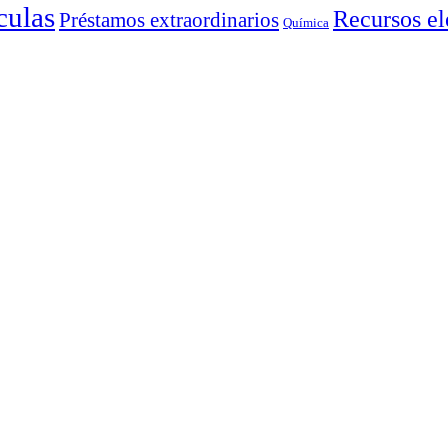
culas
Recursos el
Préstamos extraordinarios
Química