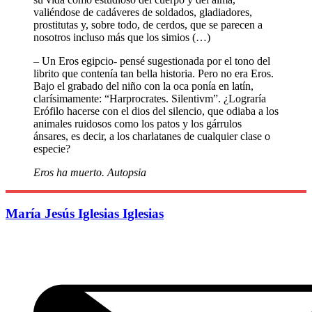
valiéndose de cadáveres de soldados, gladiadores,
prostitutas y, sobre todo, de cerdos, que se parecen a
nosotros incluso más que los simios (…)
– Un Eros egipcio- pensé sugestionada por el tono del
librito que contenía tan bella historia. Pero no era Eros.
Bajo el grabado del niño con la oca ponía en latín,
clarísimamente: “Harprocrates. Silentivm”. ¿Lograría
Erófilo hacerse con el dios del silencio, que odiaba a los
animales ruidosos como los patos y los gárrulos
ánsares, es decir, a los charlatanes de cualquier clase o
especie?
Eros ha muerto. Autopsia
María Jesús Iglesias Iglesias