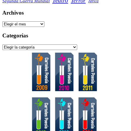
Teatro
Terror
Segunda Guerra Mundial
África
Archivos
Archivos
Categorías
Categorías