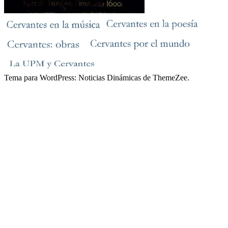
Tema para WordPress: Noticias Dinámicas de ThemeZee.