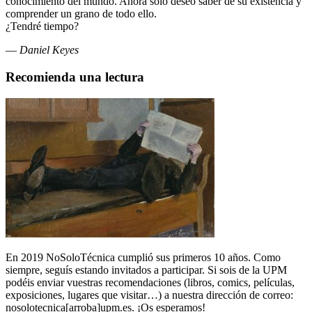
conocimiento del mundo. Ahora solo deseo saber de su existencia y
comprender un grano de todo ello.
¿Tendré tiempo?
—
Daniel Keyes
Recomienda una lectura
En 2019 NoSoloTécnica cumplió sus primeros 10 años. Como
siempre, seguís estando invitados a participar. Si sois de la UPM
podéis enviar vuestras recomendaciones (libros, comics, películas,
exposiciones, lugares que visitar…) a nuestra dirección de correo:
nosolotecnica[arroba]upm.es. ¡Os esperamos!