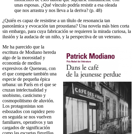
unas esposas. ¿Qué vínculo podría resistir a esa oleada
que nos arrastra y nos lleva a la deriva? (p. 48)
¿Quién es capaz de resistirse a un título de resonancia tan
panorámica y evocación tan proustiana? Una novela más bien corta
sin embargo, para cuya fabricación se requieren la mirada curiosa, la
ilusión y la audacia de un niño, y la perspectiva de un veterano.
Me ha parecido que la
escritura de Modiano hereda
algo de la morosidad y
economía de medios
expresivos de Queneau, con
el que comparte también una
especie de pequeña épica
urbana: un París en el que se
cruzan intelectualidad y
snobismo, casticismo y
cosmopolitismo de aluvión.
Los protagonistas son
esbozados con rapidez pero
en seguida se nos vuelven
familiares, operativos y tan
cargados de significación
como las escuetas figurillas