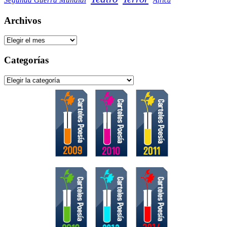
África
Archivos
Archivos
Categorías
Categorías