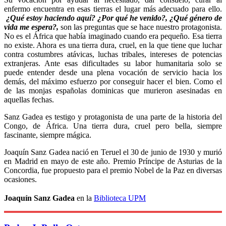
enfermo encuentra en esas tierras el lugar más adecuado para ello.
¿Qué estoy haciendo aquí? ¿Por qué he venido?, ¿Qué género de
vida me espera?,
son las preguntas que se hace nuestro protagonista.
No es el África que había imaginado cuando era pequeño. Esa tierra
no existe. Ahora es una tierra dura, cruel, en la que tiene que luchar
contra costumbres atávicas, luchas tribales, intereses de potencias
extranjeras. Ante esas dificultades su labor humanitaria solo se
puede entender desde una plena vocación de servicio hacia los
demás, del máximo esfuerzo por conseguir hacer el bien. Como el
de las monjas españolas dominicas que murieron asesinadas en
aquellas fechas.
Sanz Gadea es testigo y protagonista de una parte de la historia del
Congo, de África. Una tierra dura, cruel pero bella, siempre
fascinante, siempre mágica.
Joaquín Sanz Gadea nació en Teruel el 30 de junio de 1930 y murió
en Madrid en mayo de este año. Premio Príncipe de Asturias de la
Concordia, fue propuesto para el premio Nobel de la Paz en diversas
ocasiones.
Joaquín Sanz Gadea
en la
Biblioteca UPM