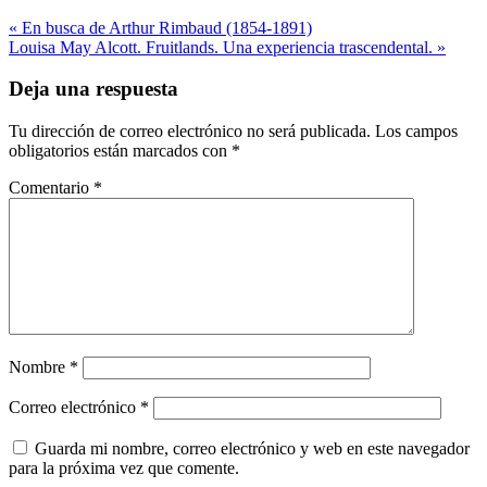
Navegación
« En busca de Arthur Rimbaud (1854-1891)
Louisa May Alcott. Fruitlands. Una experiencia trascendental. »
de
entradas
Deja una respuesta
Tu dirección de correo electrónico no será publicada.
Los campos
obligatorios están marcados con
*
Comentario
*
Nombre
*
Correo electrónico
*
Guarda mi nombre, correo electrónico y web en este navegador
para la próxima vez que comente.