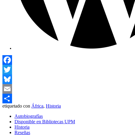
Facebook
Twitter
Bluesky
Email
etiquetado con
África
,
Historia
Compartir
Autobiografías
Disponible en Bibliotecas UPM
Historia
Reseñas