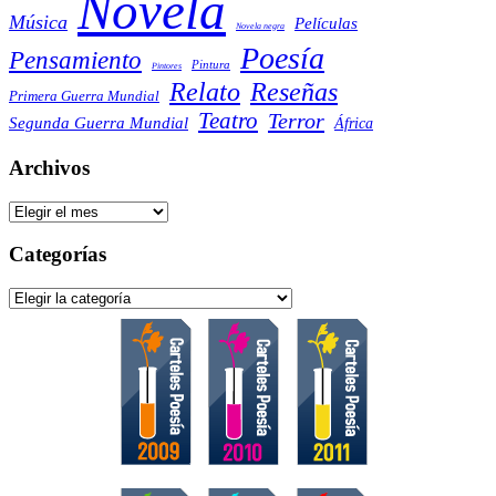
Novela
Música
Películas
Novela negra
Poesía
Pensamiento
Pintura
Pintores
Reseñas
Relato
Primera Guerra Mundial
Teatro
Terror
Segunda Guerra Mundial
África
Archivos
Archivos
Categorías
Categorías