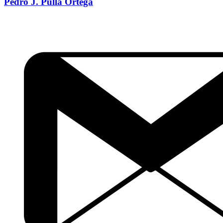
Pedro J. Pulla Ortega