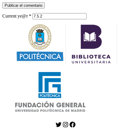
Current ye@r
*
Twitter
Instagram
Facebook