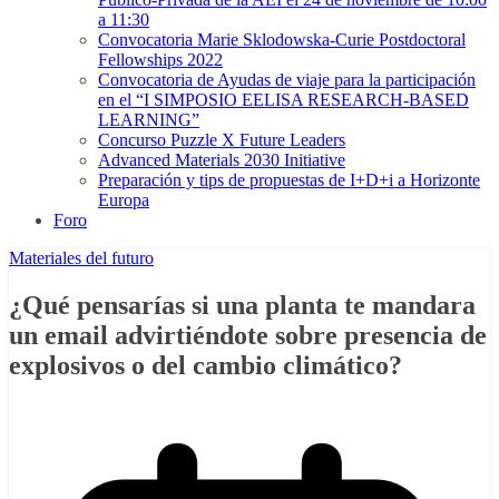
a 11:30
Convocatoria Marie Sklodowska-Curie Postdoctoral
Fellowships 2022
Convocatoria de Ayudas de viaje para la participación
en el “I SIMPOSIO EELISA RESEARCH-BASED
LEARNING”
Concurso Puzzle X Future Leaders
Advanced Materials 2030 Initiative
Preparación y tips de propuestas de I+D+i a Horizonte
Europa
Foro
Materiales del futuro
¿Qué pensarías si una planta te mandara
un email advirtiéndote sobre presencia de
explosivos o del cambio climático?