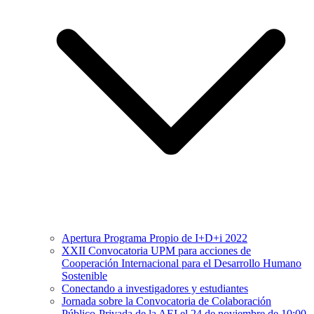
Apertura Programa Propio de I+D+i 2022
XXII Convocatoria UPM para acciones de
Cooperación Internacional para el Desarrollo Humano
Sostenible
Conectando a investigadores y estudiantes
Jornada sobre la Convocatoria de Colaboración
Público-Privada de la AEI el 24 de noviembre de 10:00