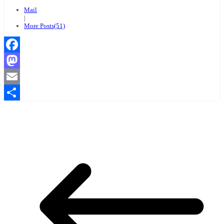
Mail
|
More Posts(51)
Facebook
Mastodon
Email
Compartir