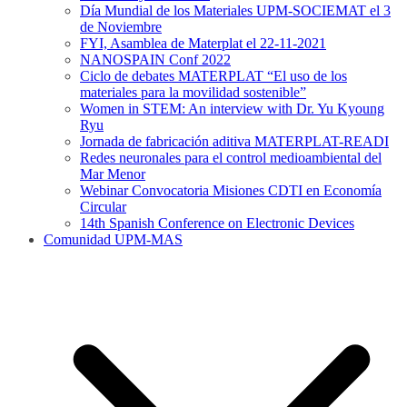
Día Mundial de los Materiales UPM-SOCIEMAT el 3
de Noviembre
FYI, Asamblea de Materplat el 22-11-2021
NANOSPAIN Conf 2022
Ciclo de debates MATERPLAT “El uso de los
materiales para la movilidad sostenible”
Women in STEM: An interview with Dr. Yu Kyoung
Ryu
Jornada de fabricación aditiva MATERPLAT-READI
Redes neuronales para el control medioambiental del
Mar Menor
Webinar Convocatoria Misiones CDTI en Economía
Circular
14th Spanish Conference on Electronic Devices
Comunidad UPM-MAS