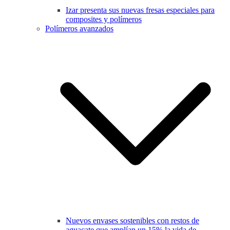
Izar presenta sus nuevas fresas especiales para
composites y polímeros
Polímeros avanzados
Nuevos envases sostenibles con restos de
aguacate que amplían un 15% la vida de