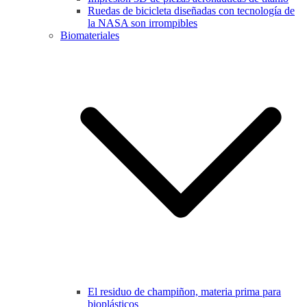
Ruedas de bicicleta diseñadas con tecnología de
la NASA son irrompibles
Biomateriales
El residuo de champiñon, materia prima para
bioplásticos