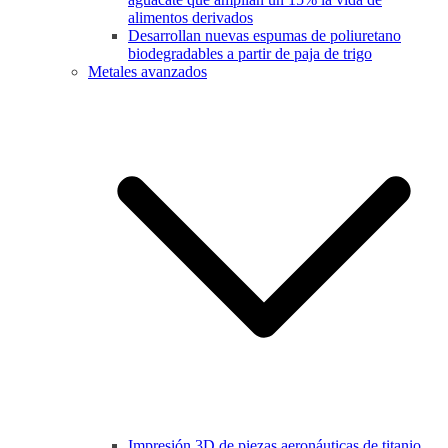
alimentos derivados
Desarrollan nuevas espumas de poliuretano
biodegradables a partir de paja de trigo
Metales avanzados
Impresión 3D de piezas aeronáuticas de titanio