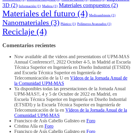
3D
(2)
Materiales compuestos
(2)
Información
(1)
Madera
(1)
Materiales del futuro
(4)
Medioambiente
(1)
Nanomateriales
(3)
Plástico
(1)
Polímeros Avanzados
(1)
Reciclaje
(4)
Comentarios recientes
Now available all the videos and presentations of UPM-MAS
Annual Conference!!, 2022 October 4-5, in Madrid at Escuela
Técnica Superior en Ingeniería en Diseño Industrial (ETSIDI)
and Escuela Técnica Superior en Ingeniería de
Telecomunicación de la U
en
Vídeos de la Jornada Anual de
la Comunidad UPM-MAS
Ya disponibles todas las presentaciones de la Jornada Anual
UPM-MAS!!, 4 y 5 de Octubre de 2022 en Madrid, en
Escuela Técnica Superior en Ingeniería en Diseño Industrial
(ETSIDI) y la Escuela Técnica Superior en Ingeniería de
Telecomunicación de la
en
Vídeos de la Jornada Anual de la
Comunidad UPM-MAS
Francisco de Asís Cabello Galisteo
en
Foro
Cristina Alía
en
Foro
Francisco de Asís Cabello Galisteo
en
Foro