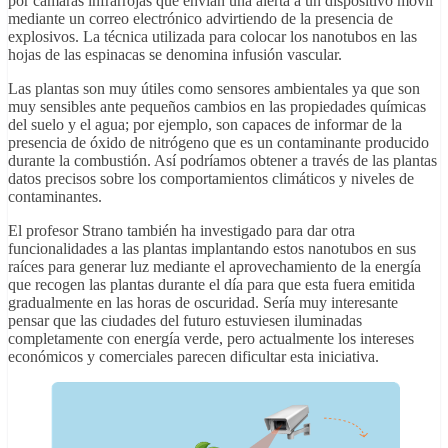
por cámaras infrarrojas que envían una alerta a un dispositivo móvil
mediante un correo electrónico advirtiendo de la presencia de
explosivos. La técnica utilizada para colocar los nanotubos en las
hojas de las espinacas se denomina infusión vascular.
Las plantas son muy útiles como sensores ambientales ya que son
muy sensibles ante pequeños cambios en las propiedades químicas
del suelo y el agua; por ejemplo, son capaces de informar de la
presencia de óxido de nitrógeno que es un contaminante producido
durante la combustión. Así podríamos obtener a través de las plantas
datos precisos sobre los comportamientos climáticos y niveles de
contaminantes.
El profesor Strano también ha investigado para dar otra
funcionalidades a las plantas implantando estos nanotubos en sus
raíces para generar luz mediante el aprovechamiento de la energía
que recogen las plantas durante el día para que esta fuera emitida
gradualmente en las horas de oscuridad. Sería muy interesante
pensar que las ciudades del futuro estuviesen iluminadas
completamente con energía verde, pero actualmente los intereses
económicos y comerciales parecen dificultar esta iniciativa.