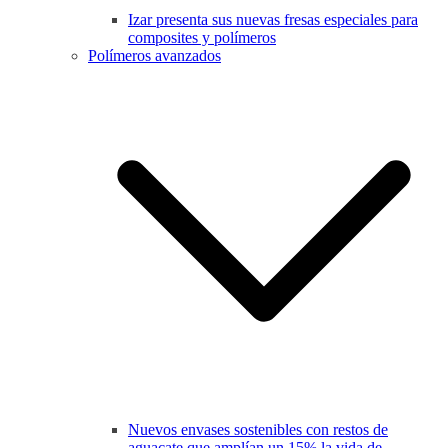
Izar presenta sus nuevas fresas especiales para
composites y polímeros
Polímeros avanzados
Nuevos envases sostenibles con restos de
aguacate que amplían un 15% la vida de