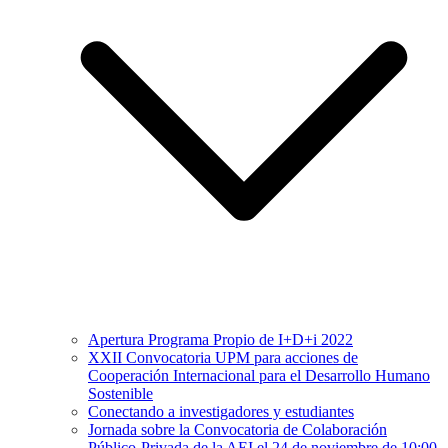
Apertura Programa Propio de I+D+i 2022
XXII Convocatoria UPM para acciones de
Cooperación Internacional para el Desarrollo Humano
Sostenible
Conectando a investigadores y estudiantes
Jornada sobre la Convocatoria de Colaboración
Público-Privada de la AEI el 24 de noviembre de 10:00