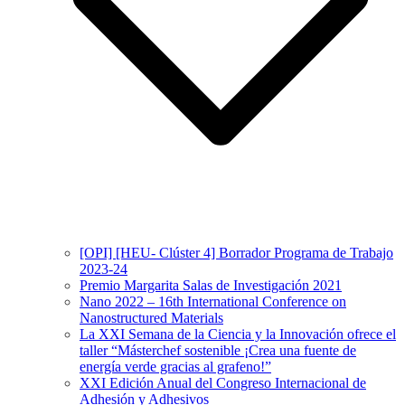
[OPI] [HEU- Clúster 4] Borrador Programa de Trabajo
2023-24
Premio Margarita Salas de Investigación 2021
Nano 2022 – 16th International Conference on
Nanostructured Materials
La XXI Semana de la Ciencia y la Innovación ofrece el
taller “Másterchef sostenible ¡Crea una fuente de
energía verde gracias al grafeno!”
XXI Edición Anual del Congreso Internacional de
Adhesión y Adhesivos