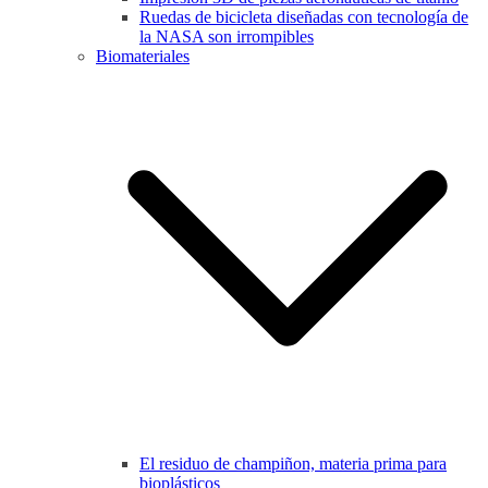
Ruedas de bicicleta diseñadas con tecnología de
la NASA son irrompibles
Biomateriales
El residuo de champiñon, materia prima para
bioplásticos