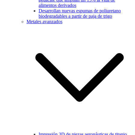
alimentos derivados
Desarrollan nuevas espumas de poliuretano
biodegradables a partir de paja de trigo
Metales avanzados
Impresión 3D de piezas aeronáuticas de titanio