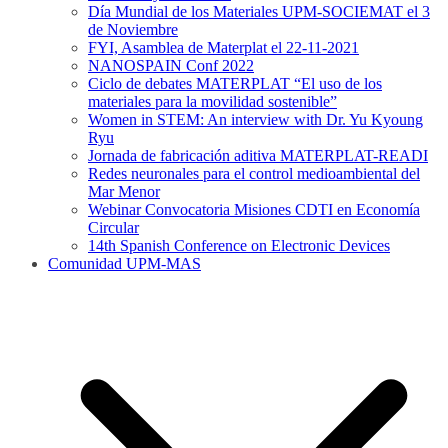
Día Mundial de los Materiales UPM-SOCIEMAT el 3
de Noviembre
FYI, Asamblea de Materplat el 22-11-2021
NANOSPAIN Conf 2022
Ciclo de debates MATERPLAT “El uso de los
materiales para la movilidad sostenible”
Women in STEM: An interview with Dr. Yu Kyoung
Ryu
Jornada de fabricación aditiva MATERPLAT-READI
Redes neuronales para el control medioambiental del
Mar Menor
Webinar Convocatoria Misiones CDTI en Economía
Circular
14th Spanish Conference on Electronic Devices
Comunidad UPM-MAS