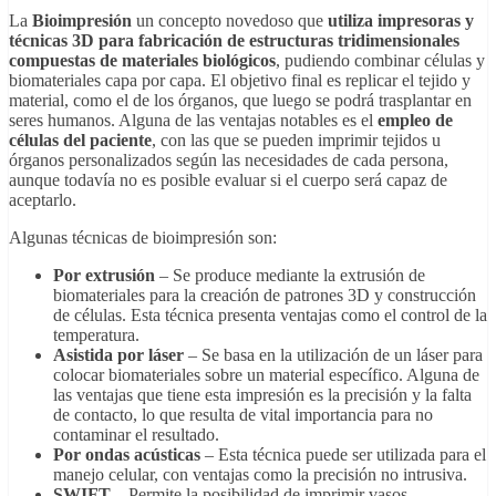
La
Bioimpresión
un concepto novedoso que
utiliza impresoras y
técnicas 3D para fabricación de estructuras tridimensionales
compuestas de materiales biológicos
, pudiendo combinar células y
biomateriales capa por capa. El objetivo final es replicar el tejido y
material, como el de los órganos, que luego se podrá trasplantar en
seres humanos. Alguna de las ventajas notables es el
empleo de
células del paciente
, con las que se pueden imprimir tejidos u
órganos personalizados según las necesidades de cada persona,
aunque todavía no es posible evaluar si el cuerpo será capaz de
aceptarlo.
Algunas técnicas de bioimpresión son:
Por extrusión
– Se produce mediante la extrusión de
biomateriales para la creación de patrones 3D y construcción
de células. Esta técnica presenta ventajas como el control de la
temperatura.
Asistida por láser
– Se basa en la utilización de un láser para
colocar biomateriales sobre un material específico. Alguna de
las ventajas que tiene esta impresión es la precisión y la falta
de contacto, lo que resulta de vital importancia para no
contaminar el resultado.
Por ondas acústicas
– Esta técnica puede ser utilizada para el
manejo celular, con ventajas como la precisión no intrusiva.
SWIFT
– Permite la posibilidad de imprimir vasos