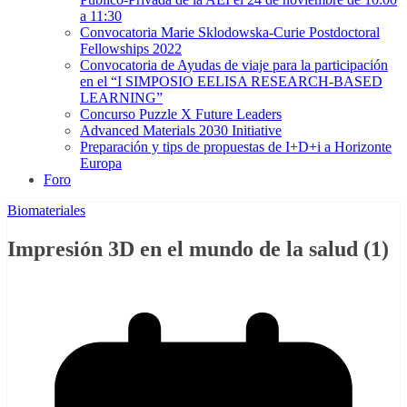
a 11:30
Convocatoria Marie Sklodowska-Curie Postdoctoral
Fellowships 2022
Convocatoria de Ayudas de viaje para la participación
en el “I SIMPOSIO EELISA RESEARCH-BASED
LEARNING”
Concurso Puzzle X Future Leaders
Advanced Materials 2030 Initiative
Preparación y tips de propuestas de I+D+i a Horizonte
Europa
Foro
Biomateriales
Impresión 3D en el mundo de la salud (1)