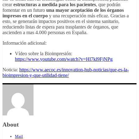
crear
estructuras a medida para los pacientes
, que podrán
fomentar en un futuro
una mayor aceptación de los órganos
impresos en el cuerpo
y una recuperación más eficaz. Gracias a
esto, se generarán impactos positivos en el sistema sanitario,
reduciendo listas de espera para trasplantes de órganos, que
ascienden a mas 4.000 personas en España.
Información adicional:
Vídeo sobre la Bioimpresión:
https://www.youtube.com/watch?v=Hl7kl9FjNPg
Noticia:
https://www.aecoc.es/innovation-hub-noticias/que-es-la-
bioimpresion-y-que-utilidad-tiene/
About
Mail