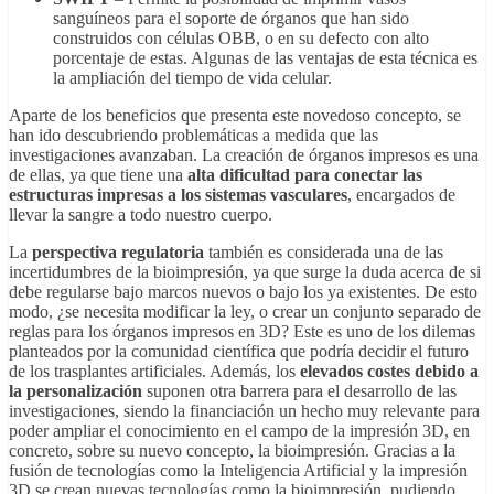
sanguíneos para el soporte de órganos que han sido
construidos con células OBB, o en su defecto con alto
porcentaje de estas. Algunas de las ventajas de esta técnica es
la ampliación del tiempo de vida celular.
Aparte de los beneficios que presenta este novedoso concepto, se
han ido descubriendo problemáticas a medida que las
investigaciones avanzaban. La creación de órganos impresos es una
de ellas, ya que tiene una
alta dificultad para conectar las
estructuras impresas a los sistemas vasculares
, encargados de
llevar la sangre a todo nuestro cuerpo.
La
perspectiva regulatoria
también es considerada una de las
incertidumbres de la bioimpresión, ya que surge la duda acerca de si
debe regularse bajo marcos nuevos o bajo los ya existentes. De esto
modo, ¿se necesita modificar la ley, o crear un conjunto separado de
reglas para los órganos impresos en 3D? Este es uno de los dilemas
planteados por la comunidad científica que podría decidir el futuro
de los trasplantes artificiales. Además, los
elevados costes debido a
la personalización
suponen otra barrera para el desarrollo de las
investigaciones, siendo la financiación un hecho muy relevante para
poder ampliar el conocimiento en el campo de la impresión 3D, en
concreto, sobre su nuevo concepto, la bioimpresión. Gracias a la
fusión de tecnologías como la Inteligencia Artificial y la impresión
3D se crean nuevas tecnologías como la bioimpresión, pudiendo