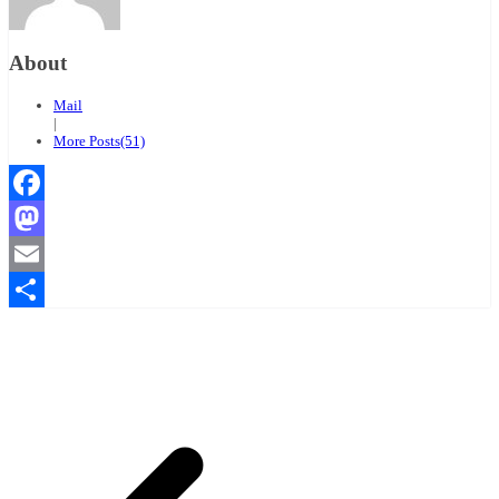
About
Mail
|
More Posts(51)
Facebook
Mastodon
Email
Compartir