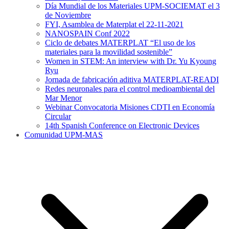
Día Mundial de los Materiales UPM-SOCIEMAT el 3
de Noviembre
FYI, Asamblea de Materplat el 22-11-2021
NANOSPAIN Conf 2022
Ciclo de debates MATERPLAT “El uso de los
materiales para la movilidad sostenible”
Women in STEM: An interview with Dr. Yu Kyoung
Ryu
Jornada de fabricación aditiva MATERPLAT-READI
Redes neuronales para el control medioambiental del
Mar Menor
Webinar Convocatoria Misiones CDTI en Economía
Circular
14th Spanish Conference on Electronic Devices
Comunidad UPM-MAS