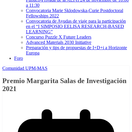
a 11:30
Convocatoria Marie Sklodowska-Curie Postdoctoral
Fellowships 2022
Convocatoria de Ayudas de viaje para la participación
en el “I SIMPOSIO EELISA RESEARCH-BASED
LEARNING”
Concurso Puzzle X Future Leaders
Advanced Materials 2030 Initiative
Preparación y tips de propuestas de I+D+i a Horizonte
Europa
Foro
Comunidad UPM-MAS
Premio Margarita Salas de Investigación
2021