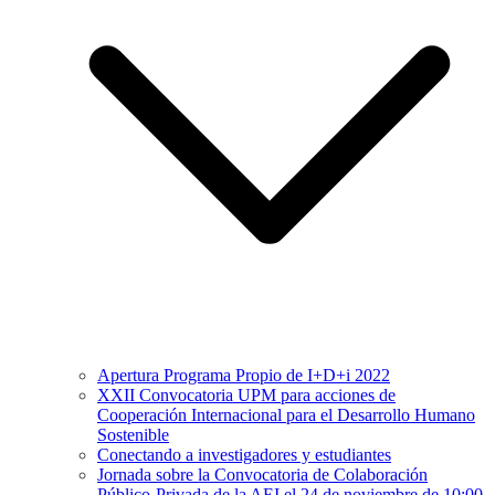
Apertura Programa Propio de I+D+i 2022
XXII Convocatoria UPM para acciones de
Cooperación Internacional para el Desarrollo Humano
Sostenible
Conectando a investigadores y estudiantes
Jornada sobre la Convocatoria de Colaboración
Público-Privada de la AEI el 24 de noviembre de 10:00