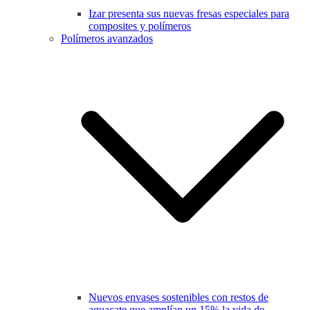
Izar presenta sus nuevas fresas especiales para
composites y polímeros
Polímeros avanzados
Nuevos envases sostenibles con restos de
aguacate que amplían un 15% la vida de