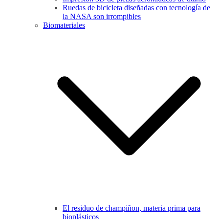
Ruedas de bicicleta diseñadas con tecnología de
la NASA son irrompibles
Biomateriales
El residuo de champiñon, materia prima para
bioplásticos