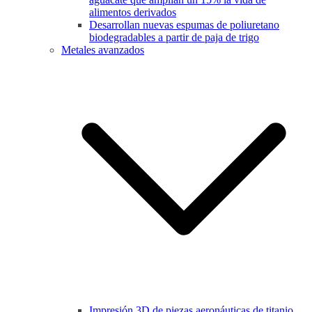
alimentos derivados
Desarrollan nuevas espumas de poliuretano
biodegradables a partir de paja de trigo
Metales avanzados
Impresión 3D de piezas aeronáuticas de titanio