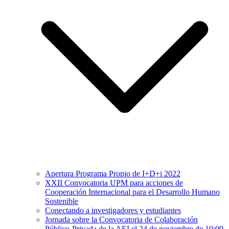
Apertura Programa Propio de I+D+i 2022
XXII Convocatoria UPM para acciones de
Cooperación Internacional para el Desarrollo Humano
Sostenible
Conectando a investigadores y estudiantes
Jornada sobre la Convocatoria de Colaboración
Público-Privada de la AEI el 24 de noviembre de 10:00