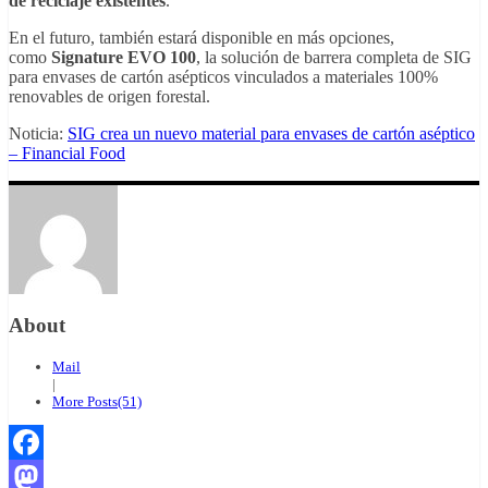
de reciclaje existentes
.
En el futuro, también estará disponible en más opciones,
como
Signature EVO 100
, la solución de barrera completa de SIG
para envases de cartón asépticos vinculados a materiales 100%
renovables de origen forestal.
Noticia:
SIG crea un nuevo material para envases de cartón aséptico
– Financial Food
About
Mail
|
More Posts(51)
Facebook