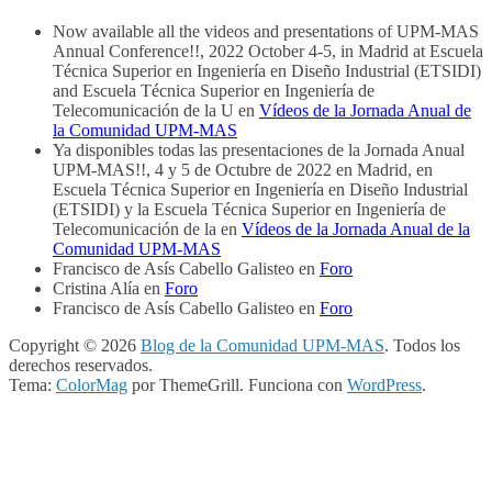
Now available all the videos and presentations of UPM-MAS
Annual Conference!!, 2022 October 4-5, in Madrid at Escuela
Técnica Superior en Ingeniería en Diseño Industrial (ETSIDI)
and Escuela Técnica Superior en Ingeniería de
Telecomunicación de la U
en
Vídeos de la Jornada Anual de
la Comunidad UPM-MAS
Ya disponibles todas las presentaciones de la Jornada Anual
UPM-MAS!!, 4 y 5 de Octubre de 2022 en Madrid, en
Escuela Técnica Superior en Ingeniería en Diseño Industrial
(ETSIDI) y la Escuela Técnica Superior en Ingeniería de
Telecomunicación de la
en
Vídeos de la Jornada Anual de la
Comunidad UPM-MAS
Francisco de Asís Cabello Galisteo
en
Foro
Cristina Alía
en
Foro
Francisco de Asís Cabello Galisteo
en
Foro
Copyright © 2026
Blog de la Comunidad UPM-MAS
. Todos los
derechos reservados.
Tema:
ColorMag
por ThemeGrill. Funciona con
WordPress
.