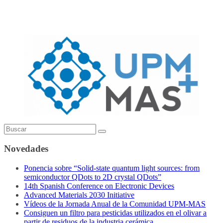
Novedades
Ponencia sobre “Solid-state quantum light sources: from
semiconductor QDots to 2D crystal QDots”
14th Spanish Conference on Electronic Devices
Advanced Materials 2030 Initiative
Vídeos de la Jornada Anual de la Comunidad UPM-MAS
Consiguen un filtro para pesticidas utilizados en el olivar a
partir de residuos de la industria cerámica