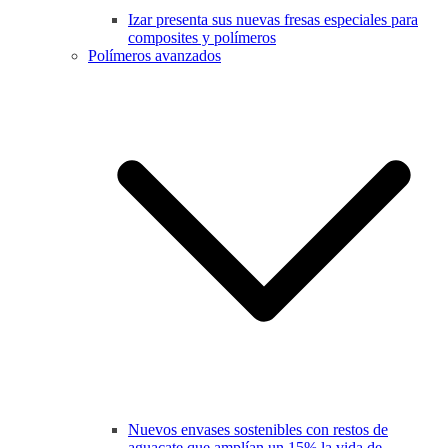
Izar presenta sus nuevas fresas especiales para
composites y polímeros
Polímeros avanzados
Nuevos envases sostenibles con restos de
aguacate que amplían un 15% la vida de