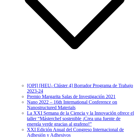
[OPI] [HEU- Clúster 4] Borrador Programa de Trabajo
2023-24
Premio Margarita Salas de Investigación 2021
Nano 2022 – 16th International Conference on
Nanostructured Materials
La XXI Semana de la Ciencia y la Innovación ofrece el
taller “Másterchef sostenible ¡Crea una fuente de
energía verde gracias al grafeno!”
XXI Edición Anual del Congreso Internacional de
Adhesión y Adhesivos