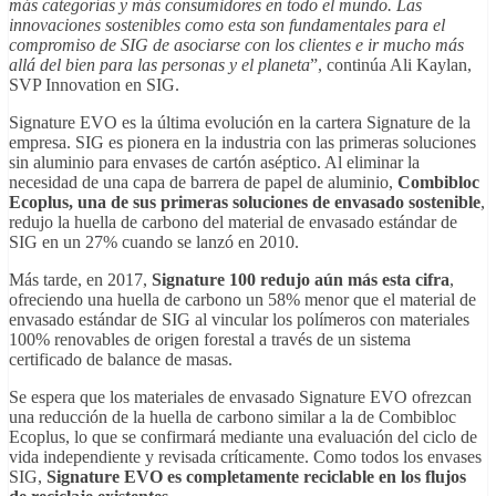
más categorías y más consumidores en todo el mundo. Las
innovaciones sostenibles como esta son fundamentales para el
compromiso de SIG de asociarse con los clientes e ir mucho más
allá del bien para las personas y el planeta
”, continúa Ali Kaylan,
SVP Innovation en SIG.
Signature EVO es la última evolución en la cartera Signature de la
empresa. SIG es pionera en la industria con las primeras soluciones
sin aluminio para envases de cartón aséptico. Al eliminar la
necesidad de una capa de barrera de papel de aluminio,
Combibloc
Ecoplus, una de sus primeras soluciones de envasado sostenible
,
redujo la huella de carbono del material de envasado estándar de
SIG en un 27% cuando se lanzó en 2010.
Más tarde, en 2017,
Signature 100 redujo aún más esta cifra
,
ofreciendo una huella de carbono un 58% menor que el material de
envasado estándar de SIG al vincular los polímeros con materiales
100% renovables de origen forestal a través de un sistema
certificado de balance de masas.
Se espera que los materiales de envasado Signature EVO ofrezcan
una reducción de la huella de carbono similar a la de Combibloc
Ecoplus, lo que se confirmará mediante una evaluación del ciclo de
vida independiente y revisada críticamente. Como todos los envases
SIG,
Signature EVO es completamente reciclable en los flujos