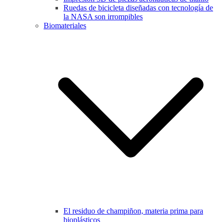
Ruedas de bicicleta diseñadas con tecnología de
la NASA son irrompibles
Biomateriales
El residuo de champiñon, materia prima para
bioplásticos