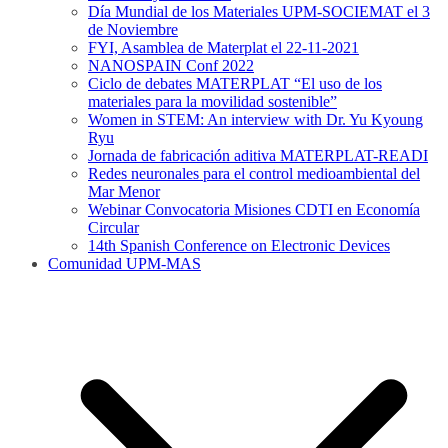
Día Mundial de los Materiales UPM-SOCIEMAT el 3
de Noviembre
FYI, Asamblea de Materplat el 22-11-2021
NANOSPAIN Conf 2022
Ciclo de debates MATERPLAT “El uso de los
materiales para la movilidad sostenible”
Women in STEM: An interview with Dr. Yu Kyoung
Ryu
Jornada de fabricación aditiva MATERPLAT-READI
Redes neuronales para el control medioambiental del
Mar Menor
Webinar Convocatoria Misiones CDTI en Economía
Circular
14th Spanish Conference on Electronic Devices
Comunidad UPM-MAS