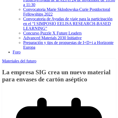
a 11:30
Convocatoria Marie Sklodowska-Curie Postdoctoral
Fellowships 2022
Convocatoria de Ayudas de viaje para la participación
en el “I SIMPOSIO EELISA RESEARCH-BASED
LEARNING”
Concurso Puzzle X Future Leaders
Advanced Materials 2030 Initiative
Preparación y tips de propuestas de I+D+i a Horizonte
Europa
Foro
Materiales del futuro
La empresa SIG crea un nuevo material
para envases de cartón aséptico