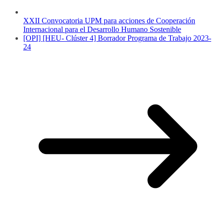
XXII Convocatoria UPM para acciones de Cooperación
Internacional para el Desarrollo Humano Sostenible
[OPI] [HEU- Clúster 4] Borrador Programa de Trabajo 2023-
24