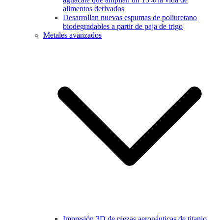
alimentos derivados
Desarrollan nuevas espumas de poliuretano
biodegradables a partir de paja de trigo
Metales avanzados
Impresión 3D de piezas aeronáuticas de titanio