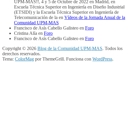
UPM-MAS!!, 4 y 5 de Octubre de 2022 en Madrid, en
Escuela Técnica Superior en Ingeniería en Diseño Industrial
(ETSIDI) y la Escuela Técnica Superior en Ingeniería de
Telecomunicación de la
en
Vídeos de la Jornada Anual de la
Comunidad UPM-MAS
Francisco de Asís Cabello Galisteo
en
Foro
Cristina Alía
en
Foro
Francisco de Asís Cabello Galisteo
en
Foro
Copyright © 2026
Blog de la Comunidad UPM-MAS
. Todos los
derechos reservados.
Tema:
ColorMag
por ThemeGrill. Funciona con
WordPress
.