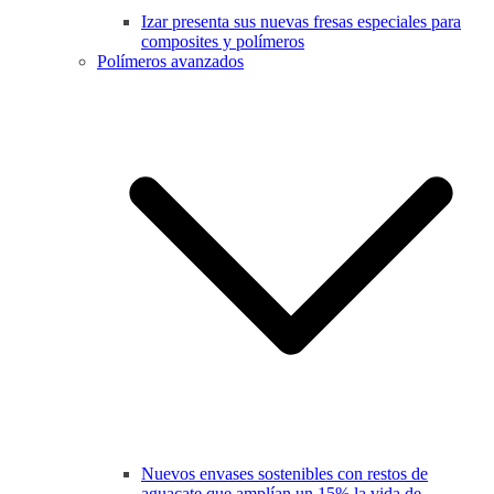
Izar presenta sus nuevas fresas especiales para
composites y polímeros
Polímeros avanzados
Nuevos envases sostenibles con restos de
aguacate que amplían un 15% la vida de