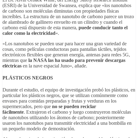
(ESRI) de la Universidad de Swansea, explica que «los nanotubos
de carbono son moléculas diminutas con propiedades físicas
increíbles. La estructura de un nanotubo de carbono parece un trozo
de alambrado de gallinero envuelto en un cilindro y cuando el
carbono está dispuesto de esta manera,
puede conducir tanto el
calor como la electricidad
«.
«Los nanotubos se pueden usar para hacer una gran variedad de
cosas, como películas conductoras para pantallas táctiles, tejidos
electrónicos flexibles que generan energía, antenas para redes 5G,
mientras que
la NASA las ha usado para prevenir descargas
eléctricas
en la nave espacial Juno», añade.
PLÁSTICOS NEGROS
Durante el estudio, el equipo de investigación probó los plásticos, en
particular los plásticos negros, que se utilizan comúnmente como
envases para comidas preparadas y frutas y verduras en los
supermercados, pero que
no se pueden reciclar
fácilmente
. Extrajeron el carbono y luego construyeron moléculas
de nanotubos utilizando los átomos de carbono; posteriormente
usaron los nanotubos para transmitir electricidad a una bombilla en
un pequeño modelo de demostración.