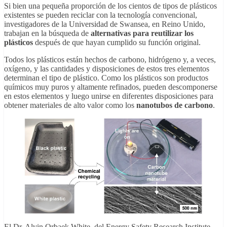
Si bien una pequeña proporción de los cientos de tipos de plásticos
existentes se pueden reciclar con la tecnología convencional,
investigadores de la Universidad de Swansea, en Reino Unido,
trabajan en la búsqueda de
alternativas para reutilizar los
plásticos
después de que hayan cumplido su función original.
Todos los plásticos están hechos de carbono, hidrógeno y, a veces,
oxígeno, y las cantidades y disposiciones de estos tres elementos
determinan el tipo de plástico. Como los plásticos son productos
químicos muy puros y altamente refinados, pueden descomponerse
en estos elementos y luego unirse en diferentes disposiciones para
obtener materiales de alto valor como los
nanotubos de carbono
.
El Dr. Alvin Orbaek White, del Energy Safety Research Institute