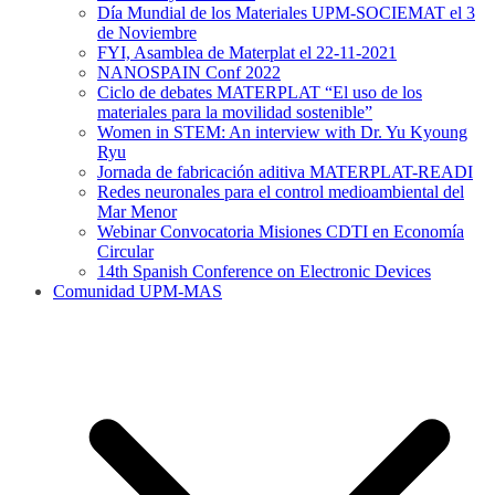
Día Mundial de los Materiales UPM-SOCIEMAT el 3
de Noviembre
FYI, Asamblea de Materplat el 22-11-2021
NANOSPAIN Conf 2022
Ciclo de debates MATERPLAT “El uso de los
materiales para la movilidad sostenible”
Women in STEM: An interview with Dr. Yu Kyoung
Ryu
Jornada de fabricación aditiva MATERPLAT-READI
Redes neuronales para el control medioambiental del
Mar Menor
Webinar Convocatoria Misiones CDTI en Economía
Circular
14th Spanish Conference on Electronic Devices
Comunidad UPM-MAS