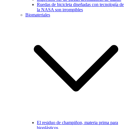
Ruedas de bicicleta diseñadas con tecnología de
la NASA son irrompibles
Biomateriales
El residuo de champiñon, materia prima para
bioplásticos