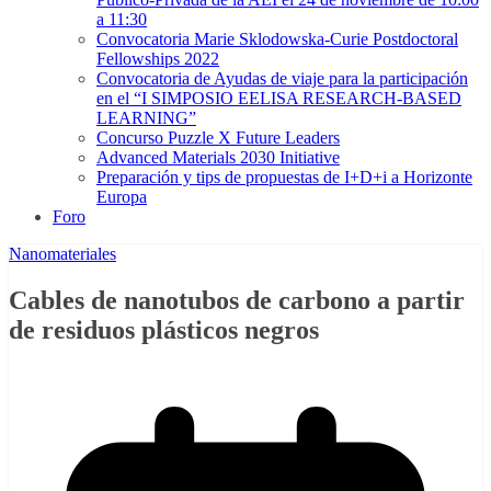
a 11:30
Convocatoria Marie Sklodowska-Curie Postdoctoral
Fellowships 2022
Convocatoria de Ayudas de viaje para la participación
en el “I SIMPOSIO EELISA RESEARCH-BASED
LEARNING”
Concurso Puzzle X Future Leaders
Advanced Materials 2030 Initiative
Preparación y tips de propuestas de I+D+i a Horizonte
Europa
Foro
Nanomateriales
Cables de nanotubos de carbono a partir
de residuos plásticos negros