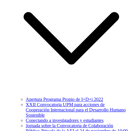
Apertura Programa Propio de I+D+i 2022
XXII Convocatoria UPM para acciones de
Cooperación Internacional para el Desarrollo Humano
Sostenible
Conectando a investigadores y estudiantes
Jornada sobre la Convocatoria de Colaboración
Público-Privada de la AEI el 24 de noviembre de 10:00