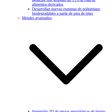
alimentos derivados
Desarrollan nuevas espumas de poliuretano
biodegradables a partir de paja de trigo
Metales avanzados
Impresión 3D de piezas aeronáuticas de titanio