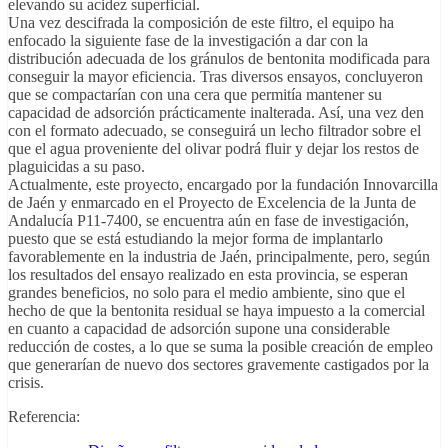
elevando su acidez superficial.
Una vez descifrada la composición de este filtro, el equipo ha
enfocado la siguiente fase de la investigación a dar con la
distribución adecuada de los gránulos de bentonita modificada para
conseguir la mayor eficiencia. Tras diversos ensayos, concluyeron
que se compactarían con una cera que permitía mantener su
capacidad de adsorción prácticamente inalterada. Así, una vez den
con el formato adecuado, se conseguirá un lecho filtrador sobre el
que el agua proveniente del olivar podrá fluir y dejar los restos de
plaguicidas a su paso.
Actualmente, este proyecto, encargado por la fundación Innovarcilla
de Jaén y enmarcado en el Proyecto de Excelencia de la Junta de
Andalucía P11-7400, se encuentra aún en fase de investigación,
puesto que se está estudiando la mejor forma de implantarlo
favorablemente en la industria de Jaén, principalmente, pero, según
los resultados del ensayo realizado en esta provincia, se esperan
grandes beneficios, no solo para el medio ambiente, sino que el
hecho de que la bentonita residual se haya impuesto a la comercial
en cuanto a capacidad de adsorción supone una considerable
reducción de costes, a lo que se suma la posible creación de empleo
que generarían de nuevo dos sectores gravemente castigados por la
crisis.
Referencia: