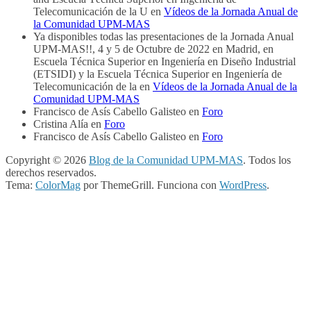
Telecomunicación de la U
en
Vídeos de la Jornada Anual de
la Comunidad UPM-MAS
Ya disponibles todas las presentaciones de la Jornada Anual
UPM-MAS!!, 4 y 5 de Octubre de 2022 en Madrid, en
Escuela Técnica Superior en Ingeniería en Diseño Industrial
(ETSIDI) y la Escuela Técnica Superior en Ingeniería de
Telecomunicación de la
en
Vídeos de la Jornada Anual de la
Comunidad UPM-MAS
Francisco de Asís Cabello Galisteo
en
Foro
Cristina Alía
en
Foro
Francisco de Asís Cabello Galisteo
en
Foro
Copyright © 2026
Blog de la Comunidad UPM-MAS
. Todos los
derechos reservados.
Tema:
ColorMag
por ThemeGrill. Funciona con
WordPress
.