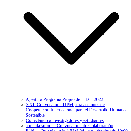
Apertura Programa Propio de I+D+i 2022
XXII Convocatoria UPM para acciones de
Cooperación Internacional para el Desarrollo Humano
Sostenible
Conectando a investigadores y estudiantes
Jornada sobre la Convocatoria de Colaboración
Público-Privada de la AEI el 24 de noviembre de 10:00