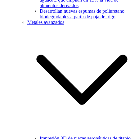
alimentos derivados
Desarrollan nuevas espumas de poliuretano
biodegradables a partir de paja de trigo
Metales avanzados
Impresión 3D de piezas aeronáuticas de titanio