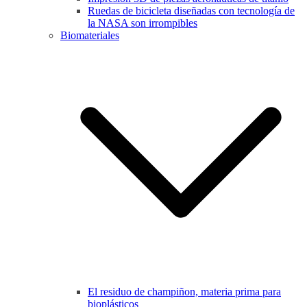
Ruedas de bicicleta diseñadas con tecnología de
la NASA son irrompibles
Biomateriales
El residuo de champiñon, materia prima para
bioplásticos