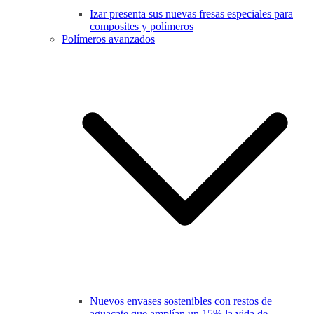
Izar presenta sus nuevas fresas especiales para
composites y polímeros
Polímeros avanzados
Nuevos envases sostenibles con restos de
aguacate que amplían un 15% la vida de