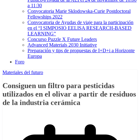
a 11:30
Convocatoria Marie Sklodowska-Curie Postdoctoral
Fellowships 2022
Convocatoria de Ayudas de viaje para la participación
en el “I SIMPOSIO EELISA RESEARCH-BASED
LEARNING”
Concurso Puzzle X Future Leaders
Advanced Materials 2030 Initiative
Preparación y tips de propuestas de I+D+i a Horizonte
Europa
Foro
Materiales del futuro
Consiguen un filtro para pesticidas
utilizados en el olivar a partir de residuos
de la industria cerámica