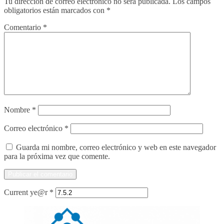
Tu dirección de correo electrónico no será publicada.
Los campos
obligatorios están marcados con
*
Comentario
*
Nombre
*
Correo electrónico
*
Guarda mi nombre, correo electrónico y web en este navegador
para la próxima vez que comente.
Current ye@r
*