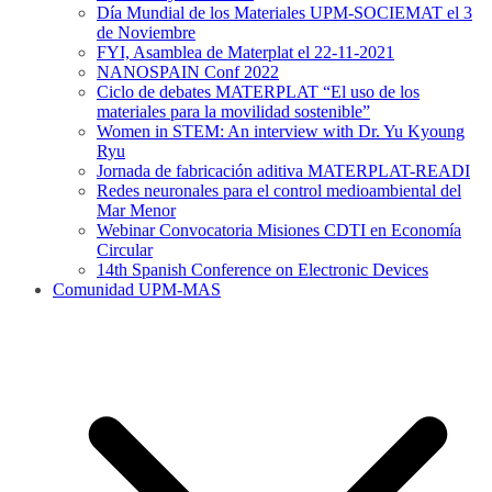
Día Mundial de los Materiales UPM-SOCIEMAT el 3
de Noviembre
FYI, Asamblea de Materplat el 22-11-2021
NANOSPAIN Conf 2022
Ciclo de debates MATERPLAT “El uso de los
materiales para la movilidad sostenible”
Women in STEM: An interview with Dr. Yu Kyoung
Ryu
Jornada de fabricación aditiva MATERPLAT-READI
Redes neuronales para el control medioambiental del
Mar Menor
Webinar Convocatoria Misiones CDTI en Economía
Circular
14th Spanish Conference on Electronic Devices
Comunidad UPM-MAS