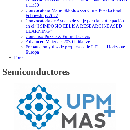
a 11:30
Convocatoria Marie Sklodowska-Curie Postdoctoral
Fellowships 2022
Convocatoria de Ayudas de viaje para la participación
en el “I SIMPOSIO EELISA RESEARCH-BASED
LEARNING”
Concurso Puzzle X Future Leaders
Advanced Materials 2030 Initiative
Preparación y tips de propuestas de I+D+i a Horizonte
Europa
Foro
Semiconductores