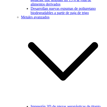
alimentos derivados
Desarrollan nuevas espumas de poliuretano
biodegradables a partir de paja de trigo
Metales avanzados
Impresión 3D de piezas aeronáuticas de titanio