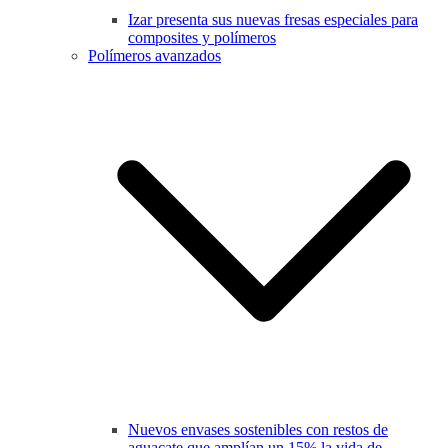
Izar presenta sus nuevas fresas especiales para
composites y polímeros
Polímeros avanzados
Nuevos envases sostenibles con restos de
aguacate que amplían un 15% la vida de