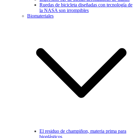
Ruedas de bicicleta diseñadas con tecnología de
la NASA son irrompibles
Biomateriales
El residuo de champiñon, materia prima para
bioplásticos