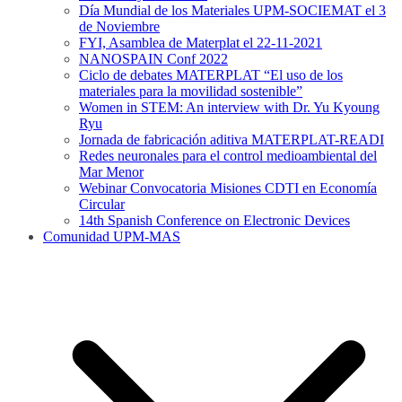
Día Mundial de los Materiales UPM-SOCIEMAT el 3
de Noviembre
FYI, Asamblea de Materplat el 22-11-2021
NANOSPAIN Conf 2022
Ciclo de debates MATERPLAT “El uso de los
materiales para la movilidad sostenible”
Women in STEM: An interview with Dr. Yu Kyoung
Ryu
Jornada de fabricación aditiva MATERPLAT-READI
Redes neuronales para el control medioambiental del
Mar Menor
Webinar Convocatoria Misiones CDTI en Economía
Circular
14th Spanish Conference on Electronic Devices
Comunidad UPM-MAS