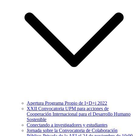
Apertura Programa Propio de I+D+i 2022
XXII Convocatoria UPM para acciones de
Cooperación Internacional para el Desarrollo Humano
Sostenible
Conectando a investigadores y estudiantes
Jornada sobre la Convocatoria de Colaboración
Público-Privada de la AEI el 24 de noviembre de 10:00