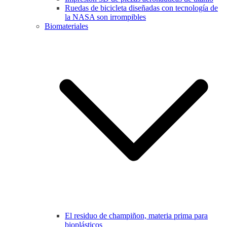
Ruedas de bicicleta diseñadas con tecnología de
la NASA son irrompibles
Biomateriales
El residuo de champiñon, materia prima para
bioplásticos