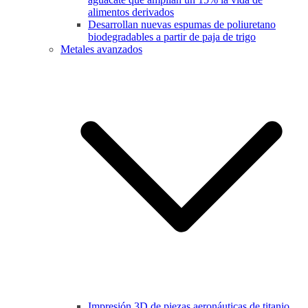
alimentos derivados
Desarrollan nuevas espumas de poliuretano
biodegradables a partir de paja de trigo
Metales avanzados
Impresión 3D de piezas aeronáuticas de titanio