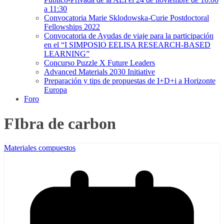
a 11:30
Convocatoria Marie Sklodowska-Curie Postdoctoral
Fellowships 2022
Convocatoria de Ayudas de viaje para la participación
en el “I SIMPOSIO EELISA RESEARCH-BASED
LEARNING”
Concurso Puzzle X Future Leaders
Advanced Materials 2030 Initiative
Preparación y tips de propuestas de I+D+i a Horizonte
Europa
Foro
FIbra de carbon
Materiales compuestos