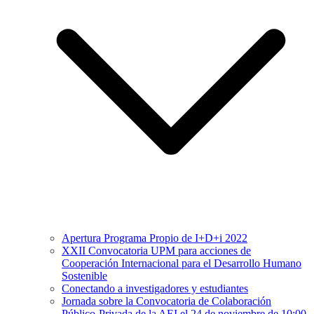
Apertura Programa Propio de I+D+i 2022
XXII Convocatoria UPM para acciones de
Cooperación Internacional para el Desarrollo Humano
Sostenible
Conectando a investigadores y estudiantes
Jornada sobre la Convocatoria de Colaboración
Público-Privada de la AEI el 24 de noviembre de 10:00