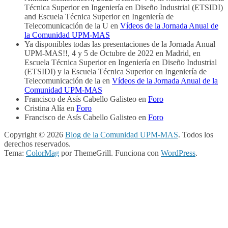
Técnica Superior en Ingeniería en Diseño Industrial (ETSIDI)
and Escuela Técnica Superior en Ingeniería de
Telecomunicación de la U
en
Vídeos de la Jornada Anual de
la Comunidad UPM-MAS
Ya disponibles todas las presentaciones de la Jornada Anual
UPM-MAS!!, 4 y 5 de Octubre de 2022 en Madrid, en
Escuela Técnica Superior en Ingeniería en Diseño Industrial
(ETSIDI) y la Escuela Técnica Superior en Ingeniería de
Telecomunicación de la
en
Vídeos de la Jornada Anual de la
Comunidad UPM-MAS
Francisco de Asís Cabello Galisteo
en
Foro
Cristina Alía
en
Foro
Francisco de Asís Cabello Galisteo
en
Foro
Copyright © 2026
Blog de la Comunidad UPM-MAS
. Todos los
derechos reservados.
Tema:
ColorMag
por ThemeGrill. Funciona con
WordPress
.