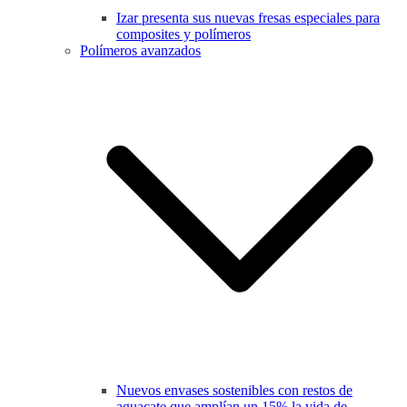
Izar presenta sus nuevas fresas especiales para
composites y polímeros
Polímeros avanzados
Nuevos envases sostenibles con restos de
aguacate que amplían un 15% la vida de