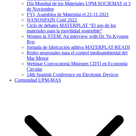
Día Mundial de los Materiales UPM-SOCIEMAT el 3
de Noviembre
FYI, Asamblea de Materplat el 22-11-2021
NANOSPAIN Conf 2022
Ciclo de debates MATERPLAT “El uso de los
materiales para la movilidad sostenible”
Women in STEM: An interview with Dr. Yu Kyoung
Ryu
Jornada de fabricación aditiva MATERPLAT-READI
Redes neuronales para el control medioambiental del
Mar Menor
Webinar Convocatoria Misiones CDTI en Economía
Circular
14th Spanish Conference on Electronic Devices
Comunidad UPM-MAS