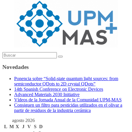
Novedades
Ponencia sobre “Solid-state quantum light sources: from
semiconductor QDots to 2D crystal QDots”
14th Spanish Conference on Electronic Devices
Advanced Materials 2030 Initiative
Vídeos de la Jornada Anual de la Comunidad UPM-MAS
Consiguen un filtro para pesticidas utilizados en el olivar a
partir de residuos de la industria cerámica
agosto 2026
L
M
X
J
V
S
D