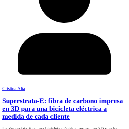
Cristina Alía
Superstrata-E: fibra de carbono impresa
en 3D para una bicicleta eléctrica a
medida de cada cliente
La Superstata-E es una bicicleta eléctrica impresa en 3D que ha