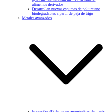
alimentos derivados
Desarrollan nuevas espumas de poliuretano
biodegradables a partir de paja de trigo
Metales avanzados
Impresión 3D de piezas aeronáuticas de titanio