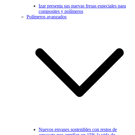
Izar presenta sus nuevas fresas especiales para
composites y polímeros
Polímeros avanzados
Nuevos envases sostenibles con restos de
aguacate que amplían un 15% la vida de