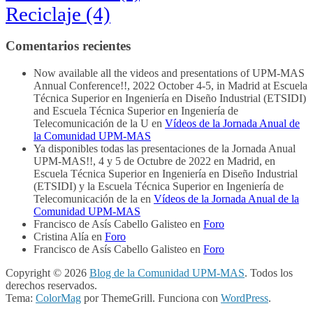
Reciclaje
(4)
Comentarios recientes
Now available all the videos and presentations of UPM-MAS
Annual Conference!!, 2022 October 4-5, in Madrid at Escuela
Técnica Superior en Ingeniería en Diseño Industrial (ETSIDI)
and Escuela Técnica Superior en Ingeniería de
Telecomunicación de la U
en
Vídeos de la Jornada Anual de
la Comunidad UPM-MAS
Ya disponibles todas las presentaciones de la Jornada Anual
UPM-MAS!!, 4 y 5 de Octubre de 2022 en Madrid, en
Escuela Técnica Superior en Ingeniería en Diseño Industrial
(ETSIDI) y la Escuela Técnica Superior en Ingeniería de
Telecomunicación de la
en
Vídeos de la Jornada Anual de la
Comunidad UPM-MAS
Francisco de Asís Cabello Galisteo
en
Foro
Cristina Alía
en
Foro
Francisco de Asís Cabello Galisteo
en
Foro
Copyright © 2026
Blog de la Comunidad UPM-MAS
. Todos los
derechos reservados.
Tema:
ColorMag
por ThemeGrill. Funciona con
WordPress
.