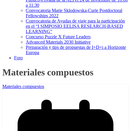
a 11:30
Convocatoria Marie Sklodowska-Curie Postdoctoral
Fellowships 2022
Convocatoria de Ayudas de viaje para la participación
en el “I SIMPOSIO EELISA RESEARCH-BASED
LEARNING”
Concurso Puzzle X Future Leaders
Advanced Materials 2030 Initiative
Preparación y tips de propuestas de I+D+i a Horizonte
Europa
Foro
Materiales compuestos
Materiales compuestos