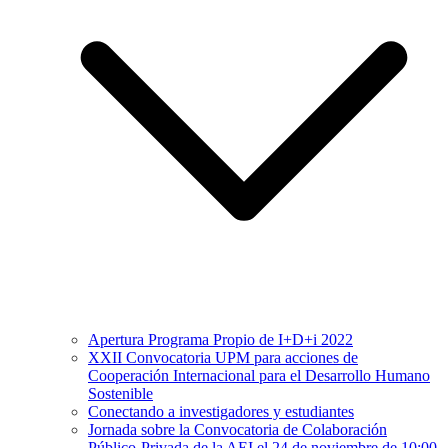
Apertura Programa Propio de I+D+i 2022
XXII Convocatoria UPM para acciones de
Cooperación Internacional para el Desarrollo Humano
Sostenible
Conectando a investigadores y estudiantes
Jornada sobre la Convocatoria de Colaboración
Público-Privada de la AEI el 24 de noviembre de 10:00