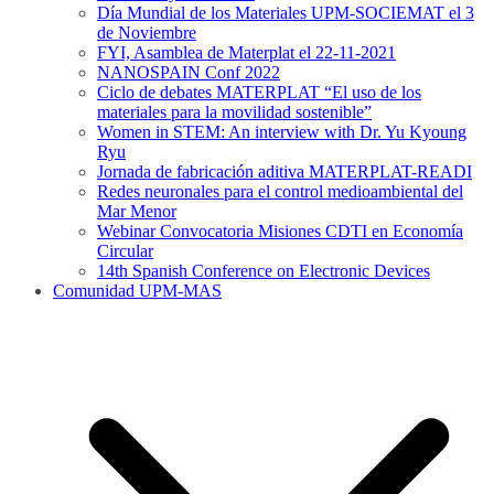
Día Mundial de los Materiales UPM-SOCIEMAT el 3
de Noviembre
FYI, Asamblea de Materplat el 22-11-2021
NANOSPAIN Conf 2022
Ciclo de debates MATERPLAT “El uso de los
materiales para la movilidad sostenible”
Women in STEM: An interview with Dr. Yu Kyoung
Ryu
Jornada de fabricación aditiva MATERPLAT-READI
Redes neuronales para el control medioambiental del
Mar Menor
Webinar Convocatoria Misiones CDTI en Economía
Circular
14th Spanish Conference on Electronic Devices
Comunidad UPM-MAS