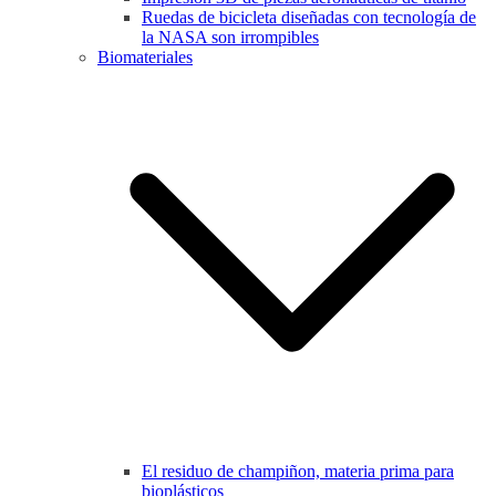
Ruedas de bicicleta diseñadas con tecnología de
la NASA son irrompibles
Biomateriales
El residuo de champiñon, materia prima para
bioplásticos