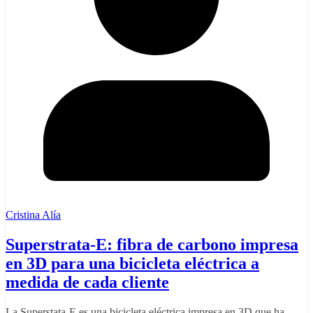
Cristina Alía
Superstrata-E: fibra de carbono impresa
en 3D para una bicicleta eléctrica a
medida de cada cliente
La Superstata-E es una bicicleta eléctrica impresa en 3D que ha