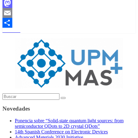
Facebook
Mastodon
Email
Leer más
Compartir
Novedades
Ponencia sobre “Solid-state quantum light sources: from
semiconductor QDots to 2D crystal QDots”
14th Spanish Conference on Electronic Devices
Advanced Materials 2030 Initiative