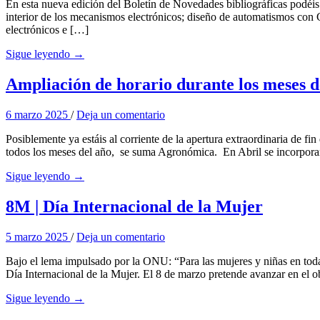
En esta nueva edición del Boletín de Novedades bibliográficas podéis 
interior de los mecanismos electrónicos; diseño de automatismos con 
electrónicos e […]
Sigue leyendo →
Ampliación de horario durante los meses d
6 marzo 2025
/
Deja un comentario
Posiblemente ya estáis al corriente de la apertura extraordinaria de f
todos los meses del año, se suma Agronómica. En Abril se incorporará
Sigue leyendo →
8M | Día Internacional de la Mujer
5 marzo 2025
/
Deja un comentario
Bajo el lema impulsado por la ONU: “Para las mujeres y niñas en to
Día Internacional de la Mujer. El 8 de marzo pretende avanzar en el o
Sigue leyendo →