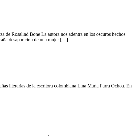
eza de Rosalind Bone La autora nos adentra en los oscuros hechos
traña desaparición de una mujer […]
ñas literarias de la escritora colombiana Lina María Parra Ochoa. En