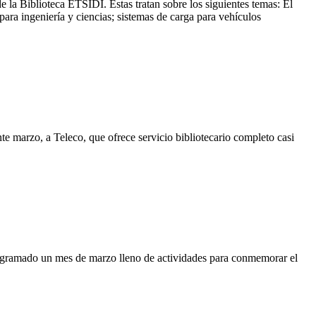
 la Biblioteca ETSIDI. Éstas tratan sobre los siguientes temas: El
ra ingeniería y ciencias; sistemas de carga para vehículos
te marzo, a Teleco, que ofrece servicio bibliotecario completo casi
ogramado un mes de marzo lleno de actividades para conmemorar el