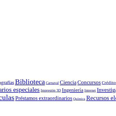
Biblioteca
Ciencia
Concursos
ografías
Crédito
Carnaval
rios especiales
Investig
Ingeniería
Impresión 3D
Internet
culas
Recursos el
Préstamos extraordinarios
Química