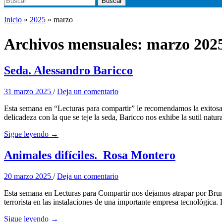
Buscar
Inicio
»
2025
»
marzo
Archivos mensuales:
marzo 202
Seda. Alessandro Baricco
31 marzo 2025
/
Deja un comentario
Esta semana en “Lecturas para compartir” le recomendamos la exitosa 
delicadeza con la que se teje la seda, Baricco nos exhibe la sutil natu
Sigue leyendo →
Animales difíciles. Rosa Montero
20 marzo 2025
/
Deja un comentario
Esta semana en Lecturas para Compartir nos dejamos atrapar por Brun
terrorista en las instalaciones de una importante empresa tecnológica.
Sigue leyendo →