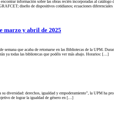
encontrar información sobre las obras recién incorporadas al catálogo de
GRAFCET; diseño de dispositivos cotidianos; ecuaciones diferenciales pa
e marzo y abril de 2025
in de semana que acaba de retomarse en las Bibliotecas de la UPM. Duran
n ya todas las bibliotecas que podéis ver más abajo. Horarios: […]
da su diversidad: derechos, igualdad y empoderamiento”, la UPM ha pr
bjetivo de lograr la igualdad de género en […]