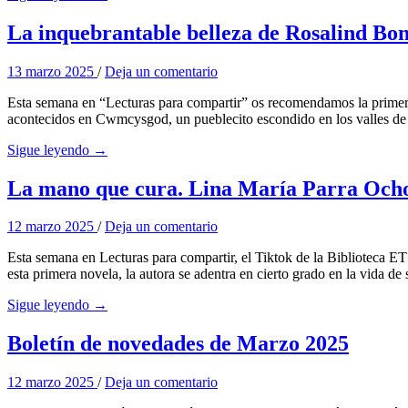
La inquebrantable belleza de Rosalind Bo
13 marzo 2025
/
Deja un comentario
Esta semana en “Lecturas para compartir” os recomendamos la primera
acontecidos en Cwmcysgod, un pueblecito escondido en los valles de 
Sigue leyendo →
La mano que cura. Lina María Parra Och
12 marzo 2025
/
Deja un comentario
Esta semana en Lecturas para compartir, el Tiktok de la Biblioteca E
esta primera novela, la autora se adentra en cierto grado en la vida de 
Sigue leyendo →
Boletín de novedades de Marzo 2025
12 marzo 2025
/
Deja un comentario