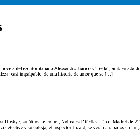
5
novela del escritor italiano Alessandro Baricco, “Seda”, ambientada du
raleza, casi impalpable, de una historia de amor que se […]
a Husky y su última aventura, Animales Difíciles. En el Madrid de 2111
 La detective y su colega, el inspector Lizard, se verán atrapados en un 