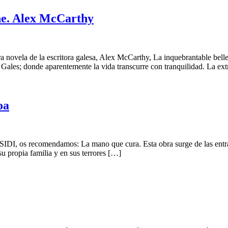
ne. Alex McCarthy
 novela de la escritora galesa, Alex McCarthy, La inquebrantable bell
Gales; donde aparentemente la vida transcurre con tranquilidad. La ex
oa
TSIDI, os recomendamos: La mano que cura. Esta obra surge de las entra
su propia familia y en sus terrores […]