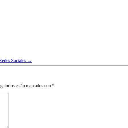
 Redes Sociales
→
gatorios están marcados con
*