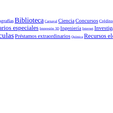
Biblioteca
Ciencia
Concursos
ografías
Crédito
Carnaval
rios especiales
Investig
Ingeniería
Impresión 3D
Internet
culas
Recursos el
Préstamos extraordinarios
Química