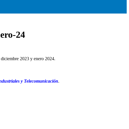
nero-24
e diciembre 2023 y enero 2024.
dustriales y Telecomunicación
.