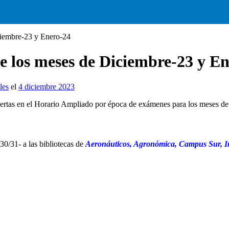
ciembre-23 y Enero-24
e los meses de Diciembre-23 y E
les
el
4 diciembre 2023
 puertas en el Horario Ampliado por época de exámenes para los meses d
 30/31- a las bibliotecas de
Aeronáuticos, Agronómica, Campus Sur, In