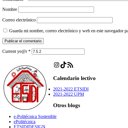
Nombre
Correo electrónico
Guarda mi nombre, correo electrónico y web en este navegador p
Current ye@r
*
Instagram
TikTok
Feed RSS
Calendario lectivo
2021-2022 ETSIDI
2021-2022 UPM
Otros blogs
e-Politécnica Sostenible
ePolitécnica
ETSIDIDESIGN