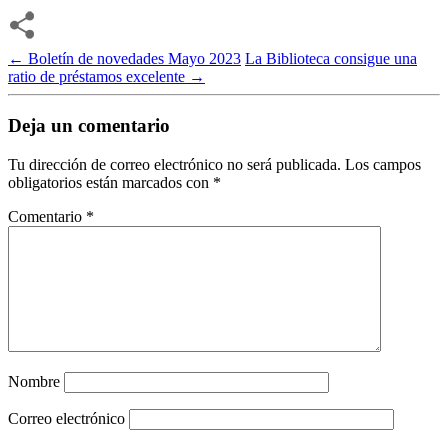
←
Boletín de novedades Mayo 2023
La Biblioteca consigue una
ratio de préstamos excelente
→
Deja un comentario
Tu dirección de correo electrónico no será publicada.
Los campos
obligatorios están marcados con
*
Comentario
*
Nombre
Correo electrónico