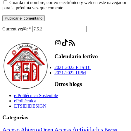
Guarda mi nombre, correo electrónico y web en este navegador
para la próxima vez que comente.
Current ye@r
*
Instagram
TikTok
Feed RSS
Calendario lectivo
2021-2022 ETSIDI
2021-2022 UPM
Otros blogs
e-Politécnica Sostenible
ePolitécnica
ETSIDIDESIGN
Categorías
Actividades
Acceso Abierto/Open Access
Becas