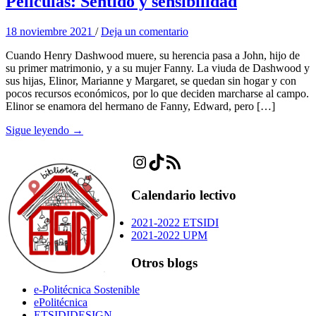
Películas: Sentido y sensibilidad
18 noviembre 2021
/
Deja un comentario
Cuando Henry Dashwood muere, su herencia pasa a John, hijo de
su primer matrimonio, y a su mujer Fanny. La viuda de Dashwood y
sus hijas, Elinor, Marianne y Margaret, se quedan sin hogar y con
pocos recursos económicos, por lo que deciden marcharse al campo.
Elinor se enamora del hermano de Fanny, Edward, pero […]
Sigue leyendo →
Instagram
TikTok
Feed RSS
Calendario lectivo
2021-2022 ETSIDI
2021-2022 UPM
Otros blogs
e-Politécnica Sostenible
ePolitécnica
ETSIDIDESIGN