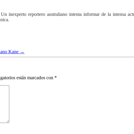
Un inexperto reportero australiano intenta informar de la intensa act
nica.
adano Kane
→
gatorios están marcados con
*