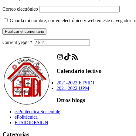
Correo electrónico
Guarda mi nombre, correo electrónico y web en este navegador p
Current ye@r
*
Instagram
TikTok
Feed RSS
Calendario lectivo
2021-2022 ETSIDI
2021-2022 UPM
Otros blogs
e-Politécnica Sostenible
ePolitécnica
ETSIDIDESIGN
Categorías