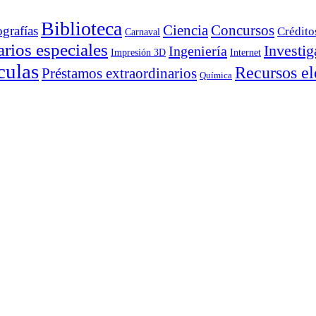
Biblioteca
Ciencia
Concursos
ografías
Crédito
Carnaval
rios especiales
Investig
Ingeniería
Impresión 3D
Internet
culas
Recursos el
Préstamos extraordinarios
Química