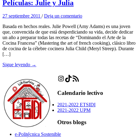
Películas: Julie y Julia
27 septiembre 2011
/
Deja un comentario
Basada en hechos reales. Julie Powell (Amy Adams) es una joven
que, convencida de que está desperdiciando su vida, decide dedicar
un año a preparar todas las recetas de “Dominando el Arte de la
Cocina Francesa” (Mastering the art of french cooking), clásico libro
de cocina de la célebre cocinera Julia Child (Meryl Streep). Durante
[…]
Sigue leyendo →
Instagram
TikTok
Feed RSS
Calendario lectivo
2021-2022 ETSIDI
2021-2022 UPM
Otros blogs
e-Politécnica Sostenible