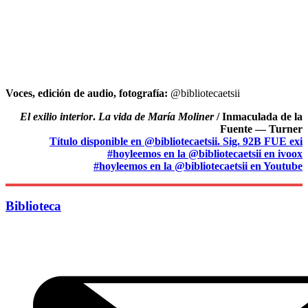
Voces, edición de audio, fotografía:
@bibliotecaetsii
El exilio interior
.
La vida de María Moliner
/ Inmaculada de la
Fuente — Turner
Título disponible en @bibliotecaetsii. Sig. 92B FUE exi
#hoyleemos en la @bibliotecaetsii en ivoox
#hoyleemos en la @bibliotecaetsii en Youtube
Biblioteca