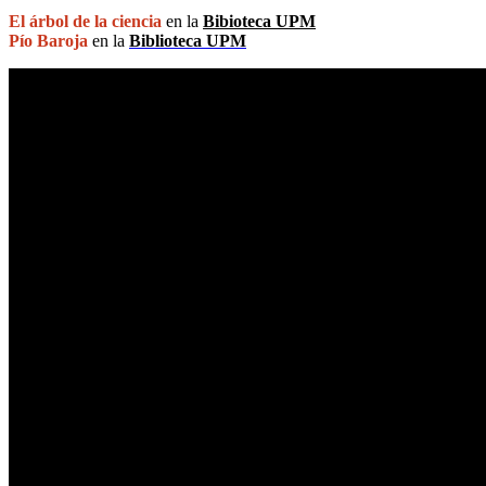
El árbol de la ciencia
en la
Bibioteca UPM
Pío Baroja
en la
Biblioteca UPM