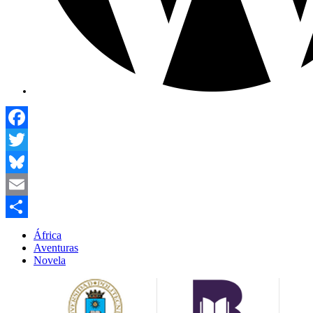
Facebook
Twitter
Bluesky
Email
Compartir
África
Aventuras
Novela