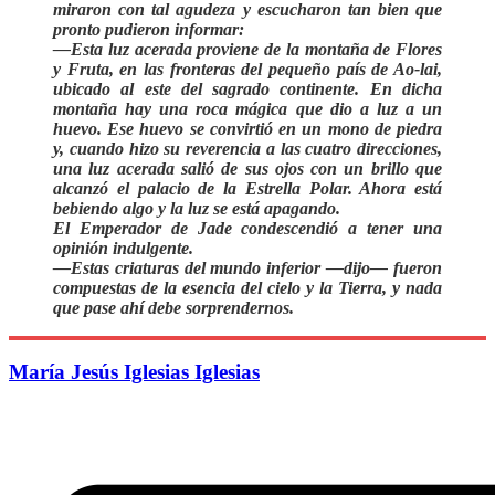
miraron con tal agudeza y escucharon tan bien que
pronto pudieron informar:
—Esta luz acerada proviene de la montaña de Flores
y Fruta, en las fronteras del pequeño país de Ao-lai,
ubicado al este del sagrado continente. En dicha
montaña hay una roca mágica que dio a luz a un
huevo. Ese huevo se convirtió en un mono de piedra
y, cuando hizo su reverencia a las cuatro direcciones,
una luz acerada salió de sus ojos con un brillo que
alcanzó el palacio de la Estrella Polar. Ahora está
bebiendo algo y la luz se está apagando.
El Emperador de Jade condescendió a tener una
opinión indulgente.
—Estas criaturas del mundo inferior —dijo— fueron
compuestas de la esencia del cielo y la Tierra, y nada
que pase ahí debe sorprendernos.
María Jesús Iglesias Iglesias