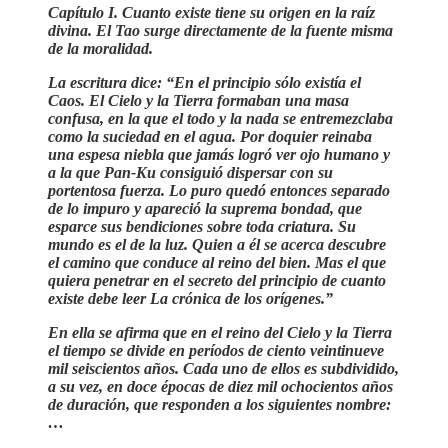
Capítulo I. Cuanto existe tiene su origen en la raíz
divina. El Tao surge directamente de la fuente misma
de la moralidad.
La escritura dice: “En el principio sólo existía el
Caos. El Cielo y la Tierra formaban una masa
confusa, en la que el todo y la nada se entremezclaba
como la suciedad en el agua. Por doquier reinaba
una espesa niebla que jamás logró ver ojo humano y
a la que Pan-Ku consiguió dispersar con su
portentosa fuerza. Lo puro quedó entonces separado
de lo impuro y apareció la suprema bondad, que
esparce sus bendiciones sobre toda criatura. Su
mundo es el de la luz. Quien a él se acerca descubre
el camino que conduce al reino del bien. Mas el que
quiera penetrar en el secreto del principio de cuanto
existe debe leer La crónica de los orígenes.”
En ella se afirma que en el reino del Cielo y la Tierra
el tiempo se divide en períodos de ciento veintinueve
mil seiscientos años. Cada uno de ellos es subdividido,
a su vez, en doce épocas de diez mil ochocientos años
de duración, que responden a los siguientes nombre:
…