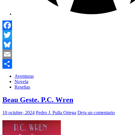
Facebook
Twitter
Bluesky
Email
Compartir
Aventuras
Novela
Reseñas
Beau Geste. P.C. Wren
10 octubre, 2024
Pedro J. Pulla Ortega
Deja un comentario