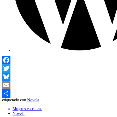
Facebook
Twitter
Bluesky
Email
etiquetado con
Novela
Compartir
Mujeres escritoras
Novela