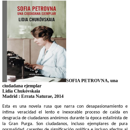
SOFIA PETROVNA, una
ciudadana ejemplar
Lidia Chukóvskaia
Madrid : Errata Naturae, 2014
Esta es una novela rusa que narra con desapasionamiento e
íntima veracidad el lento e inexorable proceso de caída en
desgracia de ciudadanos anónimos durante la época estalinista de
la Gran Purga. Son ciudadanos, incluso ejemplares de pura
normalidad, carentes de significación política e incluso afectos al