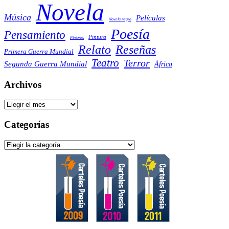
Novela
Música
Películas
Novela negra
Poesía
Pensamiento
Pintura
Pintores
Reseñas
Relato
Primera Guerra Mundial
Teatro
Terror
Segunda Guerra Mundial
África
Archivos
Archivos
Categorías
Categorías