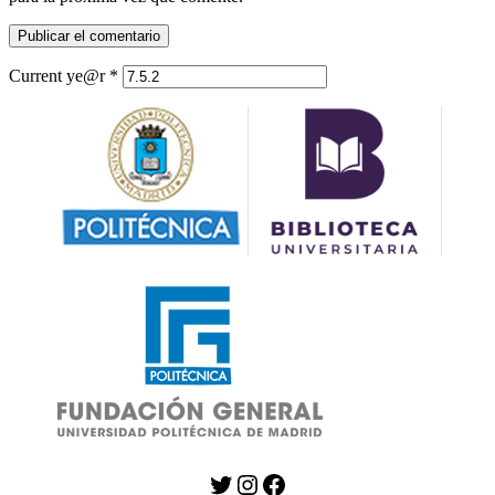
Current ye@r
*
Twitter
Instagram
Facebook