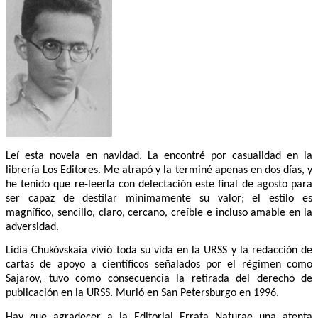
Leí esta novela en navidad. La encontré por casualidad en la
librería Los Editores. Me atrapó y la terminé apenas en dos días, y
he tenido que re-leerla con delectación este final de agosto para
ser capaz de destilar mínimamente su valor; el estilo es
magnífico, sencillo, claro, cercano, creíble e incluso amable en la
adversidad.
Lidia Chukóvskaia vivió toda su vida en la URSS y la redacción de
cartas de apoyo a científicos señalados por el régimen como
Sajarov, tuvo como consecuencia la retirada del derecho de
publicación en la URSS. Murió en San Petersburgo en 1996.
Hay que agradecer a la Editorial Errata Naturae una atenta