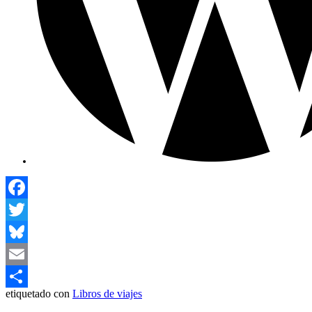
Facebook
Twitter
Bluesky
Email
etiquetado con
Libros de viajes
Compartir