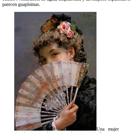
parecen guapísimas.
Una mujer