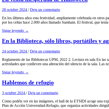
28 octubre 2024
/
Deja un comentario
En los últimos años esta festividad, ampliamente celebrada en otros 
por los celtas hace 2.000 años llamado Samhain. El festival, que tenía
Sigue leyendo →
En la Biblioteca, sólo libros, portátiles y 
24 octubre 2024
/
Deja un comentario
Reglamento de las Bibliotecas UPM, 2022 2. Lectura en sala En las sala
actividades que conlleven una alteración del silencio de la sala. Las 
Sigue leyendo →
Hablemos de refugio
3 octubre 2024
/
Deja un comentario
Como podéis ver en las imágenes, el hall de la ETSIDI acoge una expos
Plan de Acción Universidad-Refugio, que organiza actividades dirigi