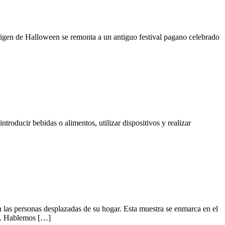
origen de Halloween se remonta a un antiguo festival pagano celebrado
roducir bebidas o alimentos, utilizar dispositivos y realizar
n las personas desplazadas de su hogar. Esta muestra se enmarca en el
do. Hablemos […]