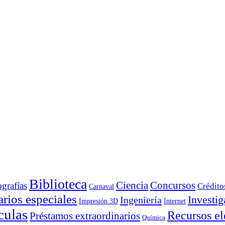
Biblioteca
Ciencia
Concursos
ografías
Crédito
Carnaval
rios especiales
Investig
Ingeniería
Impresión 3D
Internet
culas
Recursos el
Préstamos extraordinarios
Química