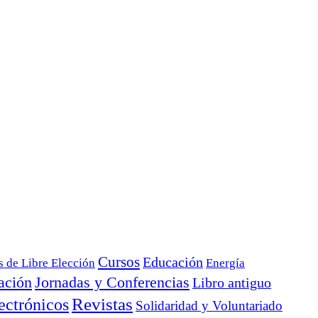
Cursos
Educación
s de Libre Elección
Energía
ación
Jornadas y Conferencias
Libro antiguo
ectrónicos
Revistas
Solidaridad y Voluntariado