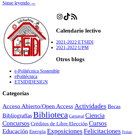
Sigue leyendo →
Instagram
TikTok
Feed RSS
Calendario lectivo
2021-2022 ETSIDI
2021-2022 UPM
Otros blogs
e-Politécnica Sostenible
ePolitécnica
ETSIDIDESIGN
Categorías
Actividades
Acceso Abierto/Open Access
Becas
Biblioteca
Ciencia
Bibliografías
Carnaval
Cursos
Concursos
Créditos de Libre Elección
Exposiciones
Felicitaciones
Educación
Energía
Ferias