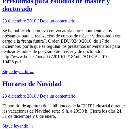
Préstamos para estudios de máster y
doctorado
23 diciembre 2010
/
Deja un comentario
Se ha publicado la nueva convocatoria correspondiente a los
préstamos para la realización de cursos de máster y doctorado con
cargo a la “renta futura”. Orden EDU/3248/2010, de 17 de
diciembre, por la que se regulan los préstamos universitarios para
realizar estudios de posgrado de máster y de doctorado.
http://www.boe.es/boe/dias/2010/12/18/pdfs/BOE-A-2010-
19475.pdf
Sigue leyendo →
Horario de Navidad
23 diciembre 2010
/
Deja un comentario
El horario de apertura de la biblioteca de la EUIT Industrial durante
las vacaciones de Navidad será: 9 h. a 20:30 h. Cierra los días 24,
31 de diciembre y 6 de enero.
Sigue leyendo →