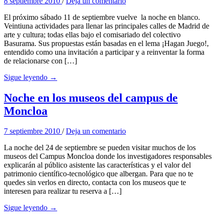
8 septiembre 2010
/
Deja un comentario
El próximo sábado 11 de septiembre vuelve la noche en blanco.
Veintiuna actividades para llenar las principales calles de Madrid de
arte y cultura; todas ellas bajo el comisariado del colectivo
Basurama. Sus propuestas están basadas en el lema ¡Hagan Juego!,
entendido como una invitación a participar y a reinventar la forma
de relacionarse con […]
Sigue leyendo →
Noche en los museos del campus de
Moncloa
7 septiembre 2010
/
Deja un comentario
La noche del 24 de septiembre se pueden visitar muchos de los
museos del Campus Moncloa donde los investigadores responsables
explicarán al público asistente las características y el valor del
patrimonio científico-tecnológico que albergan. Para que no te
quedes sin verlos en directo, contacta con los museos que te
interesen para realizar tu reserva a […]
Sigue leyendo →