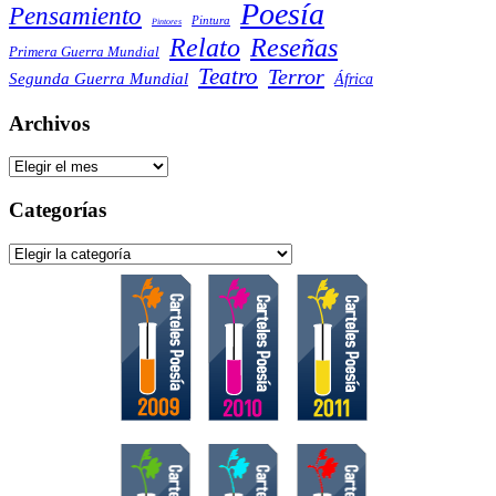
Poesía
Pensamiento
Pintura
Pintores
Reseñas
Relato
Primera Guerra Mundial
Teatro
Terror
Segunda Guerra Mundial
África
Archivos
Archivos
Categorías
Categorías