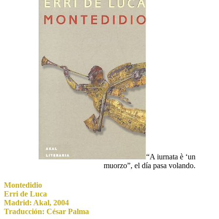
“A iurnata è ‘un
muorzo”, el día pasa volando.
Montedidio
Erri de Luca
Madrid: Akal
, 2004
Traducción: César Palma