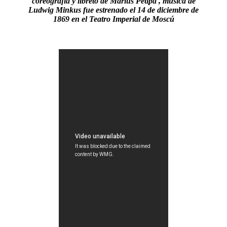
coreografía y libreto de Marius Petipa , música de
Ludwig Minkus fue estrenado el 14 de diciembre de
1869 en el Teatro Imperial de Moscú