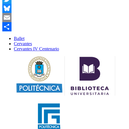
Twitter
Bluesky
Email
Compartir
Ballet
Cervantes
Cervantes IV Centenario