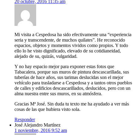
20 octubre, 2016 11:35 am
Mi visita a Cespedosa ha sido efectivamente una “experiencia
seria y transcendente, de muchos quilates”. He reconocido
espacios, objetos y momentos vividos como propios. Y todo
ello lo he visto dignificado, elevado de su cotidianeidad,
alejado de su, quizás, vulgaridad.
Y no hay espacio mejor para exponer estas fotos que
Tabacalera, porque sus muros de pintura descascarillada, sus
tuberías de hace años, sus tarimas deslucidas son el mejor
vehículo para trasladarse a Cespedosa y a tantos otros pueblos
de calles y edificios descascarillados, deslucidos, pero con un
alma nuestra entre sus muros, en su atmósfera.
Gracias Mª José. Sin duda tu texto me ha ayudado a ver más
cosas de las que hubiera visto sola.
Responder
José Alejandro Martínez
1 noviembre, 2016 9:52 am