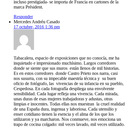
incluso prestigiada- se importa de Francia en cartones de la
marca Président.
Responder
Mercedes Andréu Casado
17 octubre, 2016 1:36 pm
Tabacalera, espacio de exposiciones que no conocía, me ha
inquietado e impresionado muchísimo. Largos corredores
donde se siente que sus muros están llenos de mil historias.
Es en estos corredores donde Castro Prieto nos narra, casi
nos susurra, con su impecable maestría técnica y su buen
oficio de fotógrafo, las vivencias de su infancia en su pueblo,
Cespedosa. En cada fotografía despliega una envolvente
sensibilidad. Cada lugar refleja una vivencia. Cada mirada,
unas duras de esas mujeres trabajadoras y adustas, otras
limpias e inocentes. Todas ellas nos muestran la cruel realidad
de una España dura, ingenua y laboriosa. Cada utensilio y
enser cotidiano tienen la esencia y el alma de los que los
utilizaron y ya marcharon. Nos conmueve, nos emociona un
trapo de cocina colgado: mil veces lavado, mil veces utilizado.