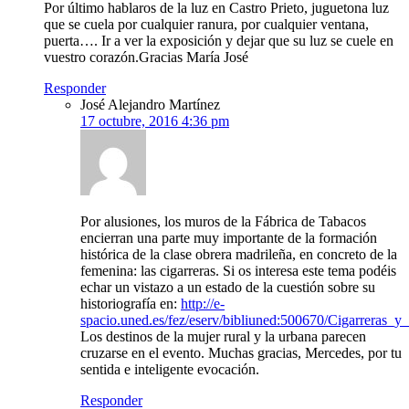
Por último hablaros de la luz en Castro Prieto, juguetona luz
que se cuela por cualquier ranura, por cualquier ventana,
puerta…. Ir a ver la exposición y dejar que su luz se cuele en
vuestro corazón.Gracias María José
Responder
José Alejandro Martínez
17 octubre, 2016 4:36 pm
Por alusiones, los muros de la Fábrica de Tabacos
encierran una parte muy importante de la formación
histórica de la clase obrera madrileña, en concreto de la
femenina: las cigarreras. Si os interesa este tema podéis
echar un vistazo a un estado de la cuestión sobre su
historiografía en:
http://e-
spacio.uned.es/fez/eserv/bibliuned:500670/Cigarreras_y_
Los destinos de la mujer rural y la urbana parecen
cruzarse en el evento. Muchas gracias, Mercedes, por tu
sentida e inteligente evocación.
Responder