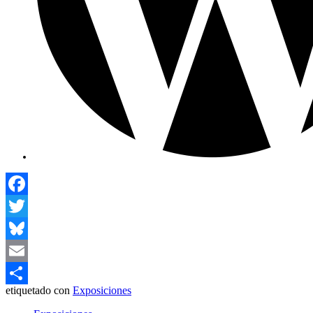
Facebook
Twitter
Bluesky
Email
etiquetado con
Exposiciones
Compartir