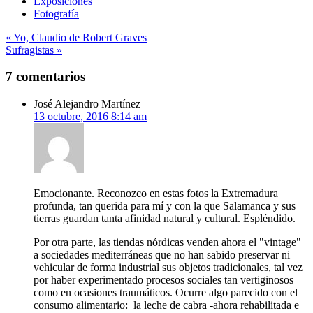
Exposiciones
Fotografía
Navegación
« Yo, Claudio de Robert Graves
Sufragistas »
de
entradas
7 comentarios
José Alejandro Martínez
13 octubre, 2016 8:14 am
Emocionante. Reconozco en estas fotos la Extremadura
profunda, tan querida para mí y con la que Salamanca y sus
tierras guardan tanta afinidad natural y cultural. Espléndido.
Por otra parte, las tiendas nórdicas venden ahora el "vintage"
a sociedades mediterráneas que no han sabido preservar ni
vehicular de forma industrial sus objetos tradicionales, tal vez
por haber experimentado procesos sociales tan vertiginosos
como en ocasiones traumáticos. Ocurre algo parecido con el
consumo alimentario: la leche de cabra -ahora rehabilitada e