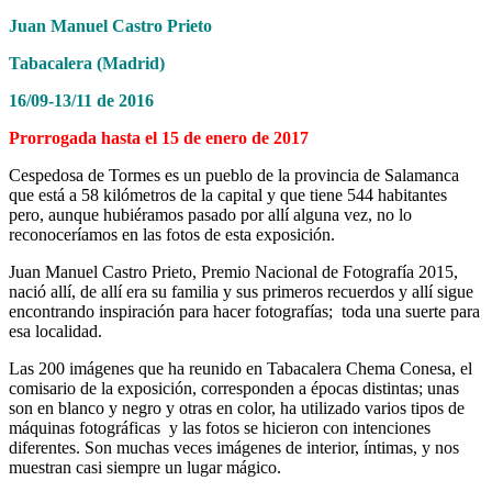
Juan Manuel Castro Prieto
Tabacalera (Madrid)
16/09-13/11 de 2016
Prorrogada hasta el 15 de enero de 2017
Cespedosa de Tormes es un pueblo de la provincia de Salamanca
que está a 58 kilómetros de la capital y que tiene 544 habitantes
pero, aunque hubiéramos pasado por allí alguna vez, no lo
reconoceríamos en las fotos de esta exposición.
Juan Manuel Castro Prieto, Premio Nacional de Fotografía 2015,
nació allí, de allí era su familia y sus primeros recuerdos y allí sigue
encontrando inspiración para hacer fotografías; toda una suerte para
esa localidad.
Las 200 imágenes que ha reunido en Tabacalera Chema Conesa, el
comisario de la exposición, corresponden a épocas distintas; unas
son en blanco y negro y otras en color, ha utilizado varios tipos de
máquinas fotográficas y las fotos se hicieron con intenciones
diferentes. Son muchas veces imágenes de interior, íntimas, y nos
muestran casi siempre un lugar mágico.