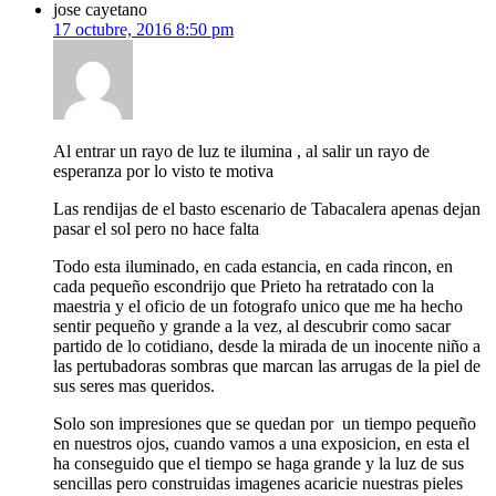
jose cayetano
17 octubre, 2016 8:50 pm
Al entrar un rayo de luz te ilumina , al salir un rayo de
esperanza por lo visto te motiva
Las rendijas de el basto escenario de Tabacalera apenas dejan
pasar el sol pero no hace falta
Todo esta iluminado, en cada estancia, en cada rincon, en
cada pequeño escondrijo que Prieto ha retratado con la
maestria y el oficio de un fotografo unico que me ha hecho
sentir pequeño y grande a la vez, al descubrir como sacar
partido de lo cotidiano, desde la mirada de un inocente niño a
las pertubadoras sombras que marcan las arrugas de la piel de
sus seres mas queridos.
Solo son impresiones que se quedan por un tiempo pequeño
en nuestros ojos, cuando vamos a una exposicion, en esta el
ha conseguido que el tiempo se haga grande y la luz de sus
sencillas pero construidas imagenes acaricie nuestras pieles