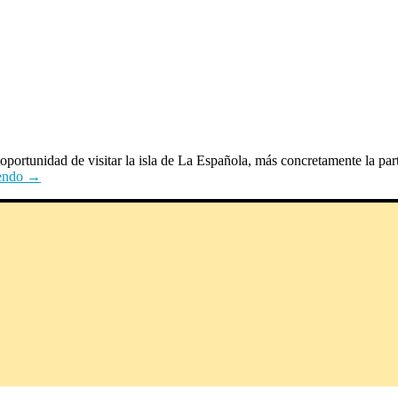
ortunidad de visitar la isla de La Española, más concretamente la par
yendo
→