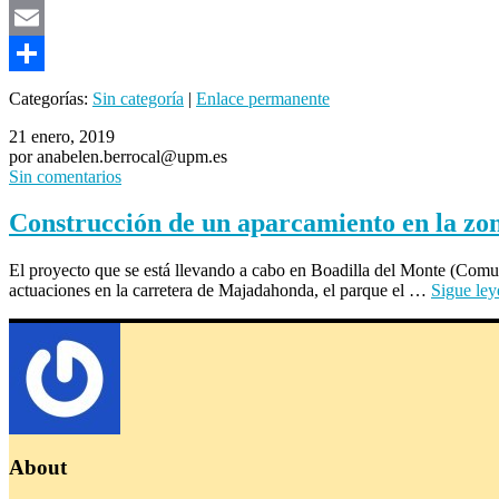
Mastodon
Email
Compartir
Categorías:
Sin categoría
|
Enlace permanente
21 enero, 2019
por anabelen.berrocal@upm.es
Sin comentarios
Construcción de un aparcamiento en la zo
El proyecto que se está llevando a cabo en Boadilla del Monte (Com
actuaciones en la carretera de Majadahonda, el parque el …
Sigue le
About