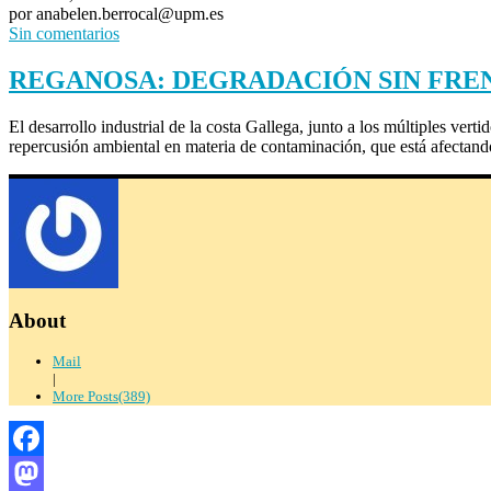
por anabelen.berrocal@upm.es
Sin comentarios
REGANOSA: DEGRADACIÓN SIN FREN
El desarrollo industrial de la costa Gallega, junto a los múltiples ver
repercusión ambiental en materia de contaminación, que está afecta
About
Mail
|
More Posts(389)
Facebook