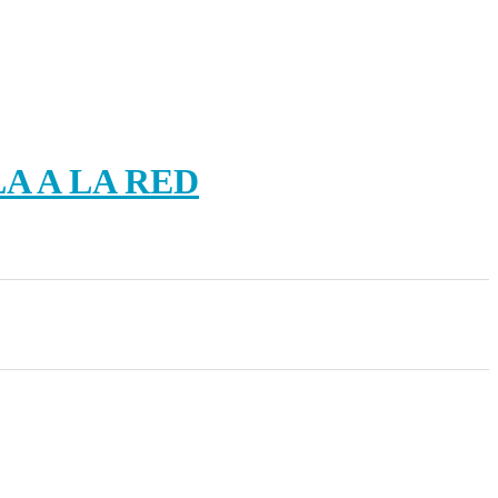
A A LA RED