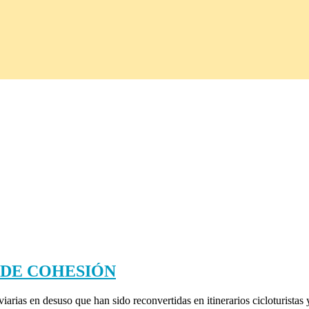
 DE COHESIÓN
iarias en desuso que han sido reconvertidas en itinerarios cicloturista