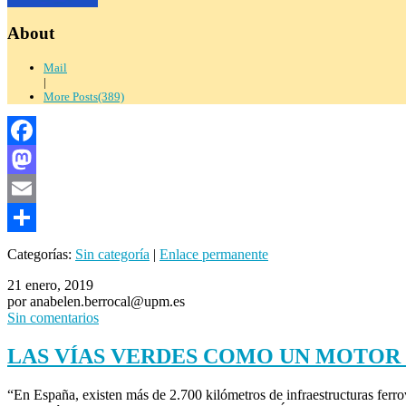
About
Mail
|
More Posts(389)
Facebook
Mastodon
Email
Compartir
Categorías:
Sin categoría
|
Enlace permanente
21 enero, 2019
por anabelen.berrocal@upm.es
Sin comentarios
LAS VÍAS VERDES COMO UN MOTOR
“En España, existen más de 2.700 kilómetros de infraestructuras ferrov