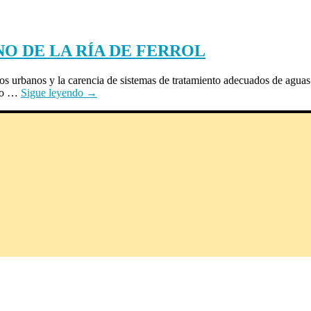
O DE LA RÍA DE FERROL
tidos urbanos y la carencia de sistemas de tratamiento adecuados de aguas
ndo …
Sigue leyendo
→