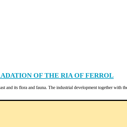
ADATION OF THE RIA OF FERROL
oast and its flora and fauna. The industrial development together with t