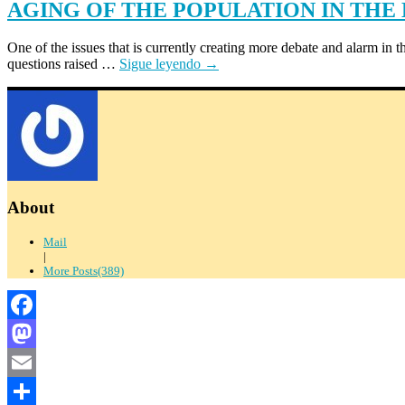
AGING OF THE POPULATION IN THE
One of the issues that is currently creating more debate and alarm in t
questions raised …
Sigue leyendo
→
About
Mail
|
More Posts(389)
Facebook
Mastodon
Email