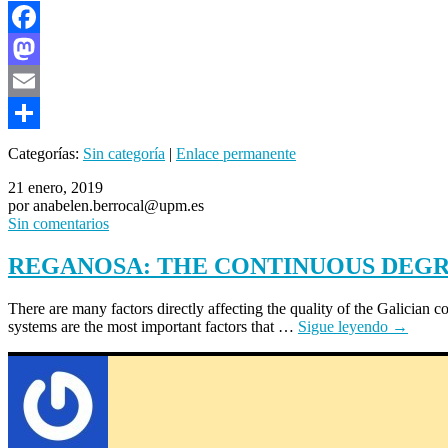
Facebook
Mastodon
Email
Compartir
Categorías:
Sin categoría
|
Enlace permanente
21 enero, 2019
por anabelen.berrocal@upm.es
Sin comentarios
REGANOSA: THE CONTINUOUS DEGR
There are many factors directly affecting the quality of the Galician c
systems are the most important factors that …
Sigue leyendo
→