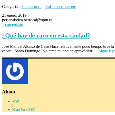
Compartir
Categorías:
Sin categoría
|
Enlace permanente
21 enero, 2019
por anabelen.berrocal@upm.es
1 comentario
¿Qué hay de raro en esta ciudad?
Jose Manuel Alonso de Caso Hace relativamente poco tiempo tuve la op
capital, Santo Domingo. No tardé mucho en aprovechar …
Sigue le
About
Mail
|
More Posts(389)