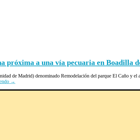
na próxima a una vía pecuaria en Boadilla
unidad de Madrid) denominado Remodelación del parque El Caño y el a
yendo
→